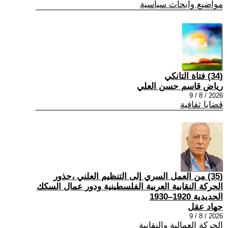
مواضيع وابحاث سياسية
(34) فتاة التانكي
رياض قاسم حسن العلي
2026 / 8 / 9
قضايا ثقافية
(35) من العمل السري إلى التنظيم العلني ،جذور
الحركة النقابية العربية الفلسطينية ودور عمال السكك
الحديدية 1920–1930
جهاد عقل
2026 / 8 / 9
الحركة العمالية والنقابية