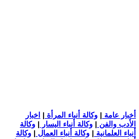
أخبار عامة
|
وكالة أنباء المرأة
|
اخبار
الأدب والفن
|
وكالة أنباء اليسار
|
وكالة
أنباء العلمانية
|
وكالة أنباء العمال
|
وكالة