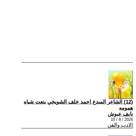
(12) الشاعر المبدع احمد خلف الشويخي ينعت شياه
همومه
نايف عبوش
2026 / 8 / 10
الادب والفن