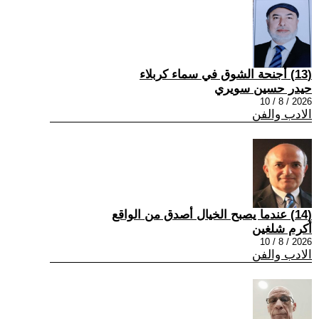
(13) أجنحة الشوق في سماء كربلاء
حيدر حسين سويري
2026 / 8 / 10
الادب والفن
(14) عندما يصبح الخيال أصدق من الواقع
أكرم شلغين
2026 / 8 / 10
الادب والفن