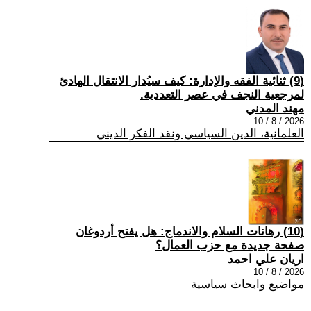
(9) ثنائية الفقه والإدارة: كيف سيُدار الانتقال الهادئ
لمرجعية النجف في عصر التعددية.
مهند المدني
2026 / 8 / 10
العلمانية، الدين السياسي ونقد الفكر الديني
(10) رهانات السلام والاندماج: هل يفتح أردوغان
صفحة جديدة مع حزب العمال؟
اريان علي احمد
2026 / 8 / 10
مواضيع وابحاث سياسية