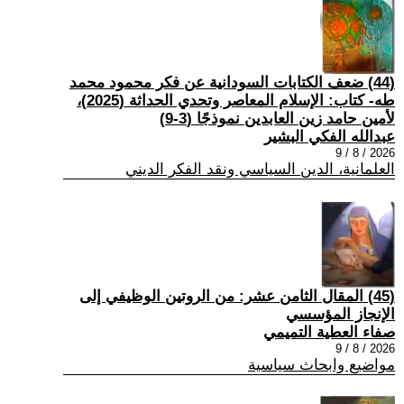
(44) ضعف الكتابات السودانية عن فكر محمود محمد
طه- كتاب: الإسلام المعاصر وتحدي الحداثة (2025)،
لأمين حامد زين العابدين نموذجًا (3-9)
عبدالله الفكي البشير
2026 / 8 / 9
العلمانية، الدين السياسي ونقد الفكر الديني
(45) المقال الثامن عشر: من الروتين الوظيفي إلى
الإنجاز المؤسسي
صفاء العطية التميمي
2026 / 8 / 9
مواضيع وابحاث سياسية