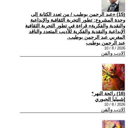
(15) «عبد الرحمن بوطيب / من تعدد الكتابة إلى
وحدة المشروع: تطور التجربة الثقافية والإبداعية
والنقدية والفكرية» قراءة في تطور التجربة الثقافية
الإبداعية والنقدية والفكرية للأديب المتعدد والناقد
المغربي عبد الرحمن بوطيب.
عبد الرحمن بوطيب
2026 / 8 / 10
الادب والفن
(16) رائحة النهر*
إشبيليا الجبوري
2026 / 8 / 10
الادب والفن