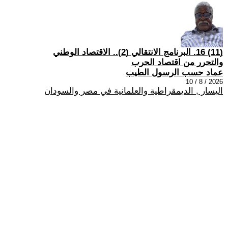
(11) 16. البرنامج الانتقالي (2).. الاقتصاد الوطني
والتحرر من اقتصاد الحرب
عماد حسب الرسول الطيب
2026 / 8 / 10
اليسار , الديمقراطية والعلمانية في مصر والسودان