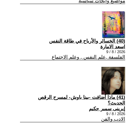
مواضيع وابحاث سياسية
(40) الخسائر والأرباح في طاقة النفس
اسعد الامارة
2026 / 8 / 9
الفلسفة ,علم النفس , وعلم الاجتماع
(41) ماذا أضافت -بينا باوش- لمسرح الرقص
الحديث؟
إيرينى سمير حكيم
2026 / 8 / 9
الادب والفن