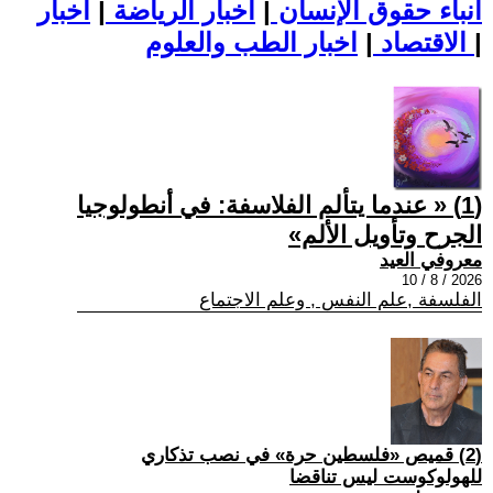
أنباء حقوق الإنسان
|
اخبار الرياضة
|
اخبار
|
اخبار الطب والعلوم
الاقتصاد
|
(1) « عندما يتألم الفلاسفة: في أنطولوجيا
الجرح وتأويل الألم»
معروفي العيد
2026 / 8 / 10
الفلسفة ,علم النفس , وعلم الاجتماع
(2) قميص «فلسطين حرة» في نصب تذكاري
للهولوكوست ليس تناقضا