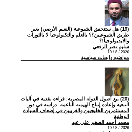
(19) هل ستتحقق الشيوعية (النعيم الأرضي) بغير
طريق الشيوعيين؟؟ بالعلم والتكنولوجيا لا بالثورات
والايديولوجيا!؟
سليم نصر الرقعي
2026 / 8 / 10
مواضيع وابحاث سياسية
(20) بيع أصول الدولة المصرية: قراءة نقدية في آليات
التبعية وإعادة إنتاج الهيمنة الناعمة: دراسة في دور
المستثمرين الخليجيين والغربيين في إضعاف السيادة
الوطنية
محمد أحمد الصغير على عيد
2026 / 8 / 10