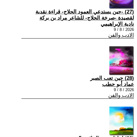
(27) -حين يستدعي العمود الحلاج- قراءة نقدية
لقصيدة -صرخة الحلاج- للشاعر مراد بن بركة
نادية الإبراهيمي
2026 / 8 / 9
الادب والفن
(28) حين تعب الصبر
عماد أبو حطب
2026 / 8 / 9
الادب والفن