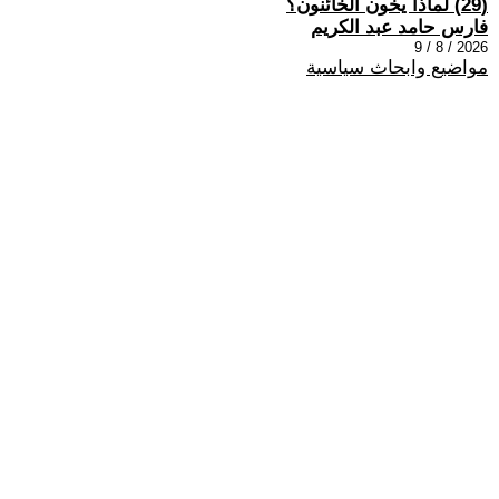
(29) لماذا يخون الخائنون؟
فارس حامد عبد الكريم
2026 / 8 / 9
مواضيع وابحاث سياسية