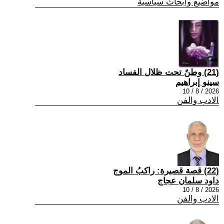
مواضيع وابحاث سياسية
(21) وطنٌ تحت ظلال الفساد
سينو إبراهيم
2026 / 8 / 10
الادب والفن
(22) قصة قصيرة: راكبُ الموج
داود سلمان عجاج
2026 / 8 / 10
الادب والفن