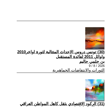
(30) تونس دروس الاحداث المتتالية لثورة اواخر2010
واوائل 2011 لفائدة المستقبل
بن حلمي حاليم
2026 / 8 / 9
الثورات والانتفاضات الجماهيرية
(31) الركود الاقتصادي يثقل كاهل المواطن العراقي