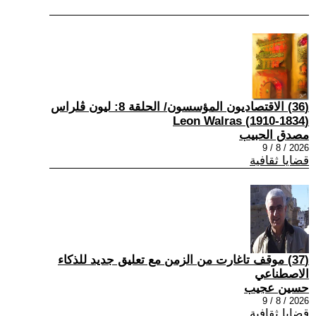
(36) الاقتصاديون المؤسسون/ الحلقة 8: ليون ڤلراس
(1834-1910) Leon Walras
مصدق الحبيب
2026 / 8 / 9
قضايا ثقافية
(37) موقف تاغارت من الزمن مع تعليق جديد للذكاء
الاصطناعي
حسين عجيب
2026 / 8 / 9
قضايا ثقافية