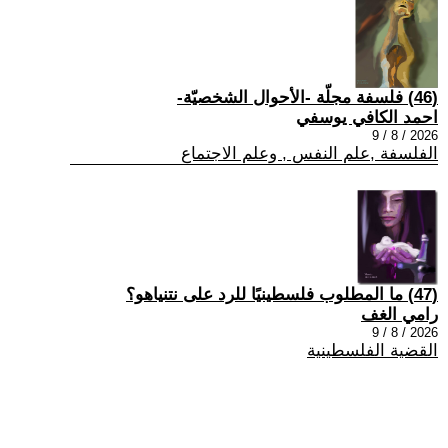
(46) فلسفة مجلّة -الأحوال الشخصيّة-
احمد الكافي يوسفي
2026 / 8 / 9
الفلسفة ,علم النفس , وعلم الاجتماع
(47) ما المطلوب فلسطينيًا للرد على نتنياهو؟
رامي الغف
2026 / 8 / 9
القضية الفلسطينية