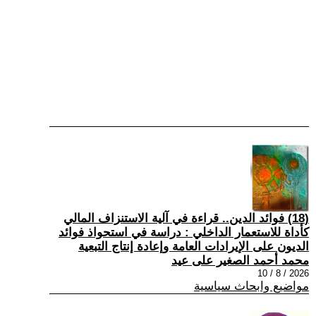
(18) فوائد الدين.. قراءة في آلية الاستنزاف المالي
كأداة للاستعمار الداخلي : دراسة في استحواذ فوائد
الديون على الإيرادات العامة وإعادة إنتاج التبعية
محمد أحمد الصغير على عيد
2026 / 8 / 10
مواضيع وابحاث سياسية