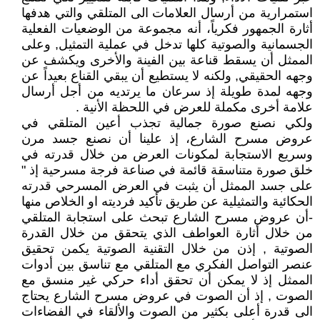
استمرارية من أرسال العلامات الى المتلقي والتي هدفها
أثارة الجمهور فكرياً، أنه مجموعة من الوضعيات الفعلية
الجسمانية والصوتية كلها تدخل في عملية التمثيل, وعلى
الممثل أن يسقط قناعة بين الفينة والأخرى ويكشف عن
وجهه الحقيقي, ولكنه لا يستطيع أن يبقي القناع بعيداً عن
وجهه لمدة طويلة إذ سرعان ما يرتديه من أجل أرسال
علامة أخرى مكملة للعرض في اللحظة الأنية .
ولكي نصنع صورة جمالية تجذب أعين المتلقي في
عروض مسرح الشارع، إذ علينا أن نصنع جسد مرن
وسريع الاستجابة لمكونات العرض من خلال قدرته في
خلق صورة متناسقة قائمة في صناعة فرجة مسرحية إذ "
على جسد الممثل أن يثبت في العرض المسرحي قدرته
الحكائية والتمثيلية عن طريق تأكيد فرديته او الخلاص منها
-أن عروض مسرح الشارع تبحث على استجابة المتلقي
من خلال أثارة العواطف الذي يتحقق من خلال القدرة
الصوتية , إذن من خلال التقنية الصوتية يكمن تحقيق
عنصر التواصل الفكري مع المتلقي مع تناسق بين أدوات
الممثل إذ لا يمكن أن تحقق أداء حركي غير منسق مع
الصوت , إذ أن الصوت في عروض مسرح الشارع يحتاج
الى قدرة أعلى بكثير من الصوت والألقاء في الفضاءات