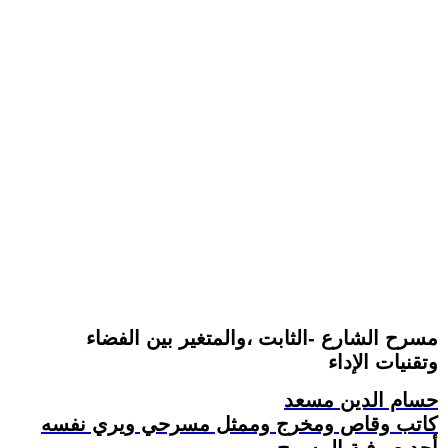
مسرح الشارع -الثابت ،والمتغير بين الفضاء
وتقنيات الإداء
حسام الدين مسعد
كاتب وقاص ومخرج وممثل مسرحي ويري نفسه
أحد صوفية المسرح