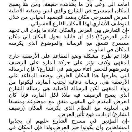
امامه الي وعي بأن ما يشاهده حقيقة، ومن هنا يصبح
المكان الممسرح في الشارع والذي ليس وظيفته الأصلية
العرض المسرحي مكان يعتمد التجسيد الخيالي من خلال
التوظيف الأشاري لهذا المكان الفارغ العشوائي.
-إن التعارض بين العرض والمكان عادة ما يؤدي الي تحييد
تأثير العرض(٢) ذلك ان قابلية تحول المكان الي مكان
ممسرح تتسق مع الرسالة والموضوع الذي يكرسه
المكان في اسلوبه،
فإذا تم طرح مشكلة وضع المقاعد علي الأرصفة خارج
المقهي وكيف تؤثر علي حركة الماره علي الرصيف
وتعرضهم للخطر اثناء سيرهم في الشارع؟ فإن الرسالة
التي يطرحها هذا المكان العارض بوضعه المقاعد علي
الأرصفة هي، رسالة دعائية لجذب المارة، ليكونوا من
رواد المقهي لكن الرسالة الأصلية هي رسالة الشارع
الذي يصبح الرصيف فيه ملاذ لكل المارة، فإذا كان
العرض المقدم في المقهي متفق مع موضوعه ومتسقا
في اسلوبه مع النظام الذي يكرسه المكان (رصيف
الشارع) ازدادت قوة تأثير العرض.
-إن المؤدين في مسرح الشارع عليهم ان يجذبوا
المشاهدين وأن يكونوا حيز العرض،ولذا فإن المكان في