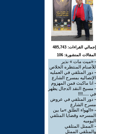
إجمالي القراءات: 485,743
المقالات المنشورة: 106
-
«ميت مات » نذير
للأصنام المنتظره الخلاص
-
دور المتلقي في العمليه
الإتصاليه بمسرح الشارع
-
انا ماكبث فمن المهزوم
-
مسيخ النقد الدجال يظهر
في .....!!!!
-
دور المتلقي في عروض
مسرح الشارع
-
«الهواء الطلق »ما بين
المسرحه وقضايا المتلقي
اليوميه
-
الممثل المتلقي
والمتلقي الممثل