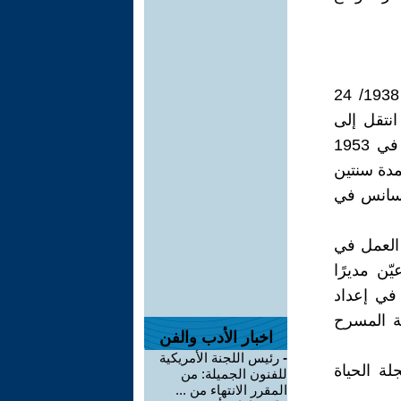
ولد عبد الفتاح رواس قلعة جي في حي الكلاسة بحلب في 21 يوليو 1938/ 24
م انتقل إلى
إعدادية سيف الدولة ومنها إلى ثانوية هنانو. انتسب إلى دار المعلمين في 1953
19. تابع دراسته الجامعية في كلية التربية في 1957 ولمدة سنتين
يسانس في
ن 1956 حتى 1979. ندب إلى العمل في
ّن مديرًا
في إعداد
ة المسرح
اخبار الأدب والفن
-
رئيس اللجنة الأمريكية
ة الحياة
للفنون الجميلة: من
المقرر الانتهاء من ...