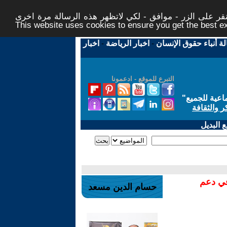
ر على الزر - موافق - لكي لاتظهر هذه الرسالة مرة اخرى -
This website uses cookies to ensure you get the best 
لة أنباء حقوق الإنسان
-
اخبار الرياضة
-
اخبار
التبرع للموقع - ادعمونا
اعية للجميع
"
ر والثقافة
 البديل
في دعم
حسام الدين مسعد