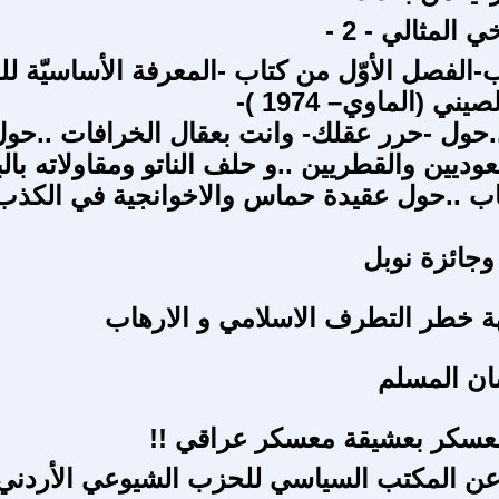
 المثالي - 2 -
-الفصل الأوّل من كتاب -المعرفة الأساسيّة ل
ي (الماوي– 1974 )-
حول -حرر عقلك- وانت بعقال الخرافات ..حو
ديين والقطريين ..و حلف الناتو ومقاولاته بال
اب ..حول عقيدة حماس والاخوانجية في الكذب
هة خطر التطرف الاسلامي و الارهاب
سان المسلم
معسكر بعشيقة معسكر عراقي !!
عن المكتب السياسي للحزب الشيوعي الأردني