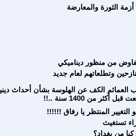
أزمة الثورة والمعارضة
فاوض من منظور ديناميكي
نازحين وتطلعاتهم لعام جديد
العمائم الكف عن الهلوسة بشأن أحداث ديني
 أكثر من 1400 سنة ..!!
التغيير المنتظر يا رفاق !!!!!!
راء تستغيث
ركيا من بغداد؟