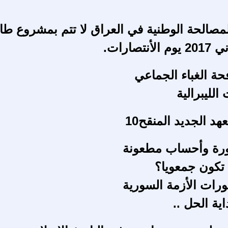
لمصالحة الوطنية في العراق لا تتم بمشروع طا
حة الغباء الجماعي
هد الجديد المنقح10
رة وأحساب مطعونة
تكون جمعويا؟
ورات الأزمة السورية
اية الحل ..