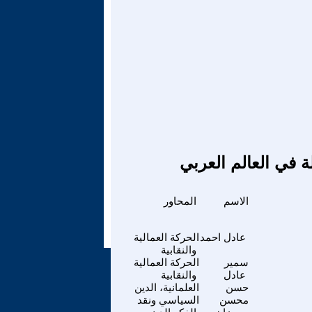
ة في العالم العربي
الاسم
المحاور
عادل احمد
الحركة العمالية
والنقابية
سمير
الحركة العمالية
عادل
والنقابية
حسن
العلمانية، الدين
محسن
السياسي ونقد