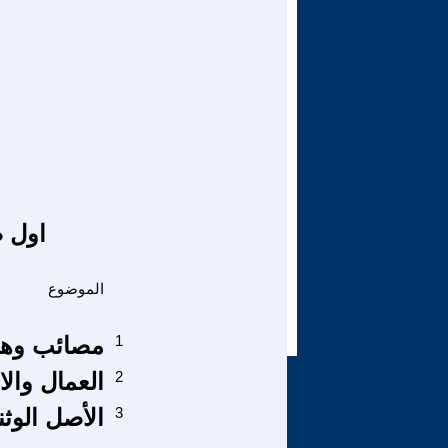
اول ص
الموضوع
1
مصائب وهم 
2
العمال والا
3
الأصل الوث