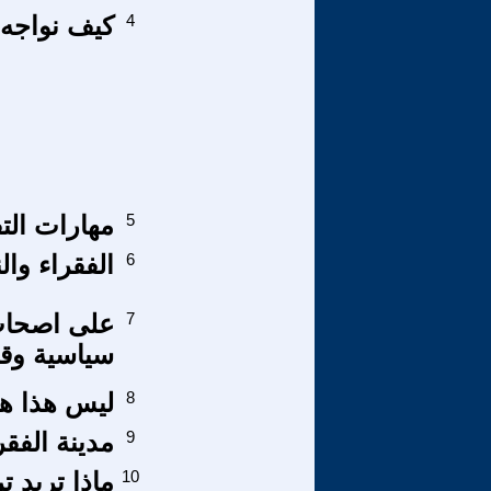
4
كيف نواجه 
5
مهارات الت
6
الفقراء وال
7
على اصحاب 
سياسية وقعت قبل
8
ليس هذا هو 
9
مدينة الفق
10
ماذا تريد ت