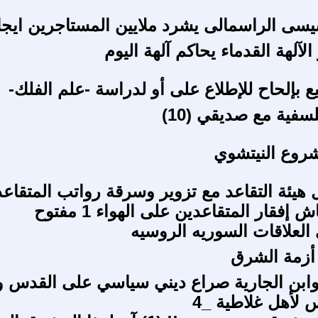
يسى الراسمالى يشرد ملايين المستاجرين ايجا
لآلهة القدماء يحاكم آلهة اليوم
ع بإلحاح للإطلاع على أو لدراسة -علم الفلك-
فية مع صديقي (10)
روع النيتشوي
 هيئة التقاعد مع تزوير وسرقة رواتب المتقاع
إفقار المتقاعدين على الهواء 1 مفتوح
العلاقات السوريه الروسيه
 أزمة الشرق
وابن الجارية صراع ديني سياسي على القدس وس
 لأهل غلاطية _4