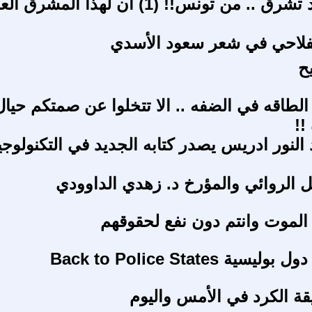
الشمس قد تشرق .. من تونس!! (1) آن لهذا ال
فلاحي في شعر سعود الأسدي
ح
لطاقه في الضفه .. الا تتخلوا عن صمتكم حيال
!!
النور ادريس يصدر كتابه الجديد في التكنولوجي
ل الروائي والمؤرخ د. زهدي الداوودي
الموت وانتم دون نفع لحقوقهم
ية Back to Police States
ة الكرد في الأمس واليوم