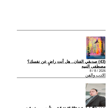
(43) صديقي الفنان.. هل أنت راضٍ عن نفسك؟
مصطفى النبيه
2026 / 8 / 8
الادب والفن