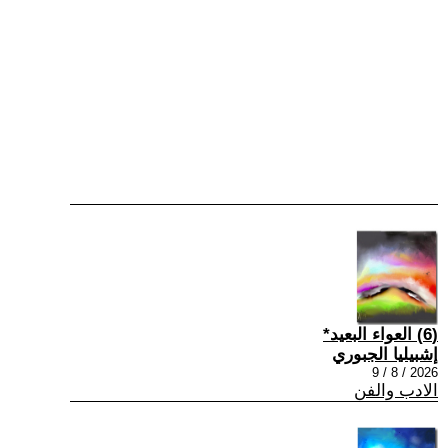
(6) العواء البعيد*
إشبيليا الجبوري
2026 / 8 / 9
الادب والفن