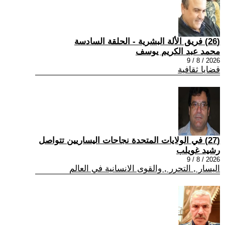
(26) فريق الألة البشرية - الحلقة السادسة
محمد عبد الكريم يوسف
2026 / 8 / 9
قضايا ثقافية
(27) في الولايات المتحدة نجاحات اليساريين تتواصل
رشيد غويلب
2026 / 8 / 9
اليسار , التحرر , والقوى الانسانية في العالم