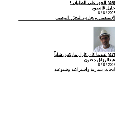
(46) الحق على الطليان !
خليل قانصوه
2026 / 8 / 8
الإستعمار وتجارب التحرّر الوطني
(47) عندما كان كارل ماركس شاباً
عبدالرزاق دحنون
2026 / 8 / 8
ابحاث يسارية واشتراكية وشيوعية