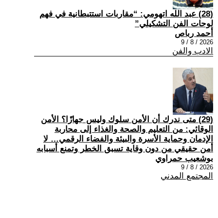
(28) عبد الله اتهومي: “مقاربات استتبطانية في فهم
لوحات الفن التشكيلي”
أحمد رباص
2026 / 8 / 9
الادب والفن
(29) متى ندرك أن الأمن سلوك وليس جهازًا؟ الأمن
الوقائي: من التعليم والصحة والغذاء إلى محاربة
الإدمان وحماية الأسرة والبيئة والفضاء الرقمي… لا
أمن حقيقي من دون وقاية تسبق الخطر وتمنع أسبابه
بوشعيب حمراوي
2026 / 8 / 9
المجتمع المدني