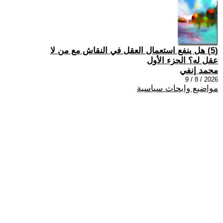
(5) هل ينفع استعمال العقل في النقاش مع من لا
عقل له؟ الجزء الأول
محمد إنفي
2026 / 8 / 9
مواضيع وابحاث سياسية