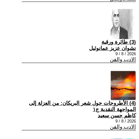
(3) طائرة ورقية
نشوان عزيز عمانوئيل
2026 / 8 / 9
الادب والفن
(4) الأطروحات حول شعر البريكان: من العزلة إلى
المواجهة النقدية ج١
كاظم حسن سعيد
2026 / 8 / 9
الادب والفن