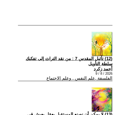
(12) تأثيل المقدس 7 : من نقد التراث إلى تفكيك
سلطة التأويل
أحمد زكرد
2026 / 8 / 9
الفلسفة ,علم النفس , وعلم الاجتماع
(13) لا يمكن أن نصنع المستقبل بعقلٍ يعيش في