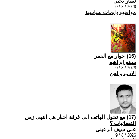
نصار يحيى
2026 / 8 / 9
مواضيع وابحاث سياسية
(16) حوار مع القمر
سينو إبراهيم
2026 / 8 / 9
الادب والفن
(17) مع تحول الهاتف الى غرفة اخبار هل انتهى زمن
الفضائيات ؟
علي سيف الرعيني
2026 / 8 / 9