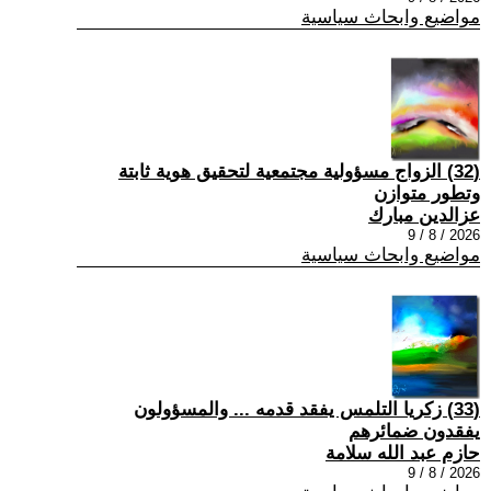
مواضيع وابحاث سياسية
(32) الزواج مسؤولية مجتمعية لتحقيق هوية ثابتة
وتطور متوازن
عزالدين مبارك
2026 / 8 / 9
مواضيع وابحاث سياسية
(33) زكريا التلمس يفقد قدمه ... والمسؤولون
يفقدون ضمائرهم
حازم عبد الله سلامة
2026 / 8 / 9