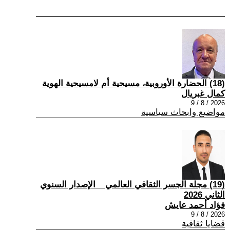
(18) الحضارة الأوروبية، مسيحية أم لامسيحية الهوية
كمال غبريال
2026 / 8 / 9
مواضيع وابحاث سياسية
(19) مجلة الجسر الثقافي العالمي _ الإصدار السنوي
الثاني 2026
فؤاد أحمد عايش
2026 / 8 / 9
قضايا ثقافية