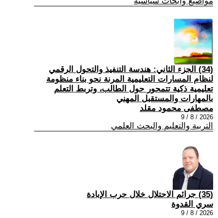
مواضيع وابحاث سياسية
(34) الجزء الثاني: هندسة التنفيذ والتحول الرقمي
لنظام المسارات التعليمية المرنة نحو بناء منظومة
تعليمية ذكية تتمحور حول الطالب، وتربط التعلم
بالمهارات والمستقبل المهني
مصطفى محمود مقلد
2026 / 8 / 9
التربية والتعليم والبحث العلمي
(35) جرائم الاحتلال خلال حرب الإبادة
سري القدوة
2026 / 8 / 9