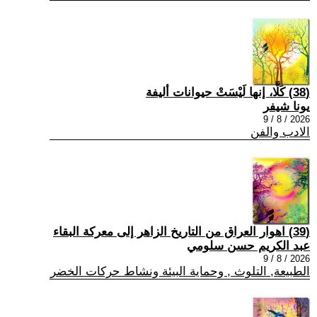
(38) كَلَّا، إنها لَيْسَتْ حيوانات أليفة
يونا شيفر
2026 / 8 / 9
الادب والفن
(39) اهوار العراق من التاريخ الزاهر إلى معركة البقاء
عبد الكريم حسن سلومي
2026 / 8 / 9
الطبيعة, التلوث , وحماية البيئة ونشاط حركات الخضر