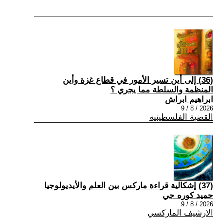
(36) إلى أين تسير الأمور في قطاع غزة وأين
المنظمة والسلطة مما يجري ؟
ابراهيم ابراش
2026 / 8 / 9
القضية الفلسطينية
(37) إشكالية قراءة ماركس بين العلم والأيديولوجيا
حميد كوره جي
2026 / 8 / 9
الارشيف الماركسي