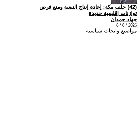
(42) حلف مكة: إعادة إنتاج التبعية ومنع فرض
توازنات إقليمية جديدة
جهاد حمدان
2026 / 8 / 8
مواضيع وابحاث سياسية