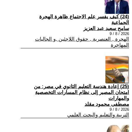
(24) كيف يفسر علم الاجتماع ظاهرة الهجرة
الجماعية
سامح سعيد عبد العزيز
2026 / 8 / 9
الهجرة , العنصرية , حقوق اللاجئين ,و الجاليات
المهاجرة
(25) إعادة هندسة التعليم الثانوي في مصر: من
امتحان المصير إلى نظام المسارات التخصصية
والمهارات
مصطفى محمود مقلد
2026 / 8 / 9
التربية والتعليم والبحث العلمي