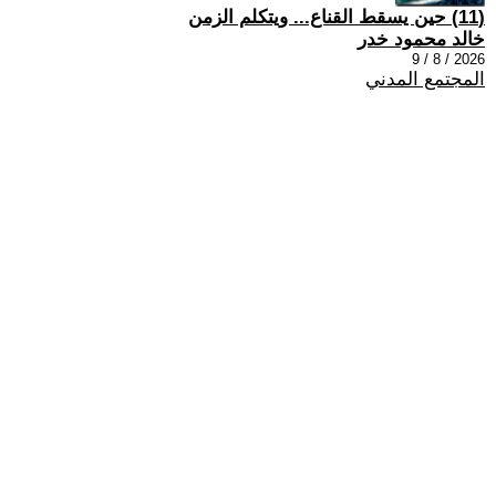
(11) حين يسقط القناع... ويتكلم الزمن
خالد محمود خدر
2026 / 8 / 9
المجتمع المدني