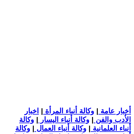
أخبار عامة
|
وكالة أنباء المرأة
|
اخبار
الأدب والفن
|
وكالة أنباء اليسار
|
وكالة
أنباء العلمانية
|
وكالة أنباء العمال
|
وكالة