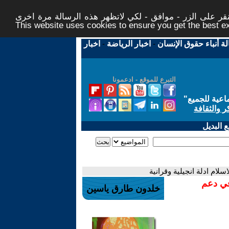
ر على الزر - موافق - لكي لاتظهر هذه الرسالة مرة اخرى -
This website uses cookies to ensure you get the best 
لة أنباء حقوق الإنسان
-
اخبار الرياضة
-
اخبار
التبرع للموقع - ادعمونا
اعية للجميع
"
ر والثقافة
 البديل
لام ادلة انجيلية وقرانية
في دعم
خلدون طارق ياسين