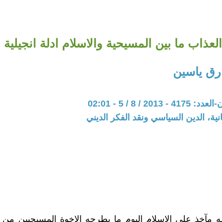
عذاب ما بين المسيحية والاسلام ادلة انجيلية و
رق ياسين
201 / 8 / 5 - 02:01
نية، الدين السياسي ونقد الفكر الديني
 مآخذ على الاسلام اليوم ما يطرحه الاخوة المسيحيين من 