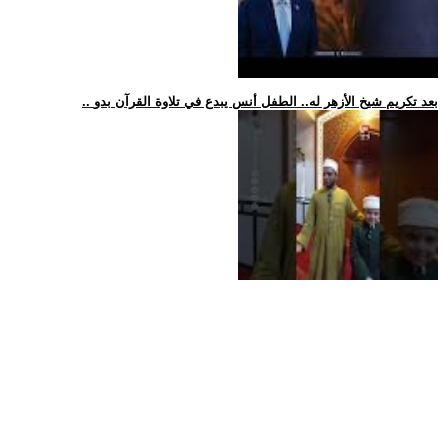
.. بعد تكريم شيخ الأزهر له.. الطفل أنس يبدع في تلاوة القرآن بدو