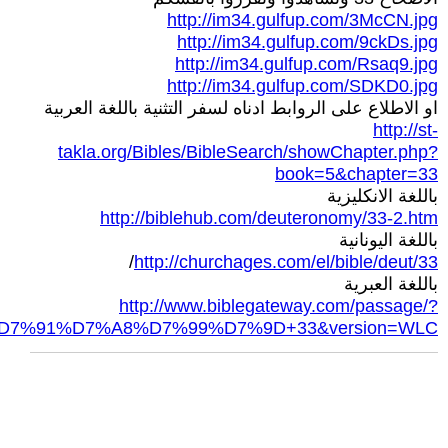
http://im34.gulfup.com/3McCN.jpg
http://im34.gulfup.com/9ckDs.jpg
http://im34.gulfup.com/Rsaq9.jpg
http://im34.gulfup.com/SDKD0.jpg
او الاطلاع على الروابط ادناه لسفر التثنية باللغة العربية
http://st-
takla.org/Bibles/BibleSearch/showChapter.php?
book=5&chapter=33
باللغة الانكليزية
http://biblehub.com/deuteronomy/33-2.htm
باللغة اليونانية
/
http://churchages.com/el/bible/deut/33
باللغة العبرية
http://www.biblegateway.com/passage/?
%D7%91%D7%A8%D7%99%D7%9D+33&version=WLC