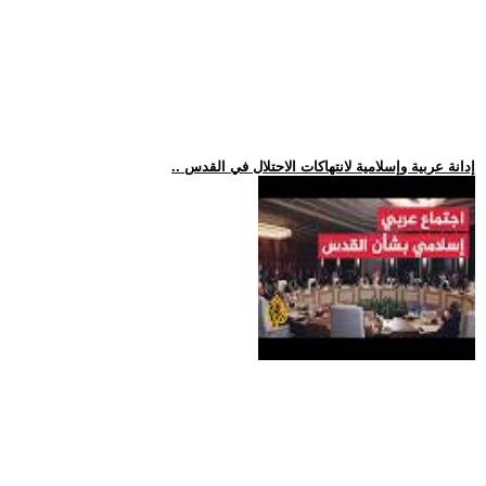
.. إدانة عربية وإسلامية لانتهاكات الاحتلال في القدس