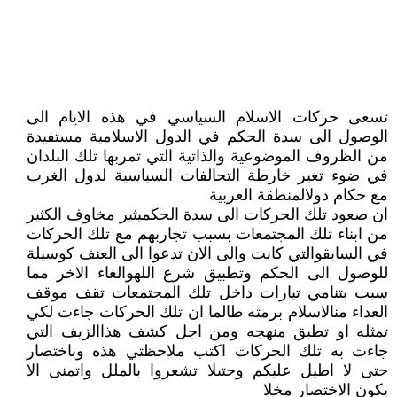
تسعى حركات الاسلام السياسي في هذه الايام الى
الوصول الى سدة الحكم في الدول الاسلامية مستفيدة
من الظروف الموضوعية والذاتية التي تمربها تلك البلدان
في ضوء تغير خارطة التحالفات السياسية لدول الغرب
مع حكام دولالمنطقة العربية
ان صعود تلك الحركات الى سدة الحكميثير مخاوف الكثير
من ابناء تلك المجتمعات بسبب تجاربهم مع تلك الحركات
في السابقوالتي كانت والى الان تدعوا الى العنف كوسيلة
للوصول الى الحكم وتطبيق شرع اللهوالغاء الاخر مما
سبب بتنامي تيارات داخل تلك المجتمعات تقف موقف
العداء منالاسلام برمته طالما ان تلك الحركات جاءت لكي
تمثله او تطبق منهجه ومن اجل كشف هذاالزيف التي
جاءت به تلك الحركات اكتب ملاحظتي هذه وباختصار
حتى لا اطيل عليكم وحتىلا تشعروا بالملل واتمنى الا
يكون الاختصار مخلا