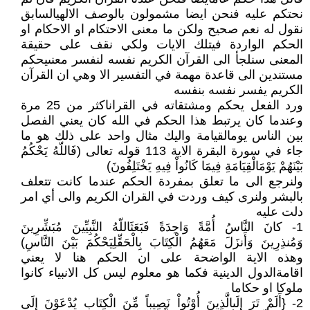
نحتكم عليه فنحن ايضا مشمولون بالوصف الالهيالسابق
نقول له نعم صحيح ولكن ما معنى الاحتكام او الاحكام او
الحكم الواردة فيتلك الايات ولكي نقف على حقيقة
المعنى سنلجأ الى القرآن الكريم نفسه لنفسر معنىيحكم
مستندين الى قاعدة مهمة في التفسير الا وهي ان القرآن
الكريم يفسر نفسه بنفسه
ورد الفعل يحكم ومشتقاته في القراناكثر من 25 مرة
وعندما كان يرتبط هذا الحكم في الله كان يعني الفصل
بين الناس يومالقيامة واليك مثال واحد على ذلك هو ما
جاء في سورة البقرة الاية 113 قوله تعالى (فَاللّهُ يَحْكُمُ
بَيْنَهُمْ يَوْمَالْقِيَامَةِ فِيمَا كَانُواْ فِيهِ يَخْتَلِفُونَ)
ولنرجع الى ما تعلق بمفردة الحكم عندما كانت تتعلف
بالبشر ولنرى كيف وردت في القران الكريم والى أي امر
دلت عليه
1- كانَ النَّاسُ أُمَّةً وَاحِدَةً فَبَعَثَاللّهُ النَّبِيِّينَ مُبَشِّرِينَ
وَمُنذِرِينَ وَأَنزَلَ مَعَهُمُ الْكِتَابَ بِالْحَقِّلِيَحْكُمَ بَيْنَ النَّاسِ)
وهذه الاية الواضحة على ان الحكم هنا لا يعني
اقامةالدول الدينية فكما هو معلوم ليس كل الانبياء كانوا
ملوكا او حكاما
2- {أَلَمْ تَرَ إِلَىالَّذِينَ أُوْتُواْ نَصِيباً مِّنَ الْكِتَابِ يُدْعَوْنَ إِلَى