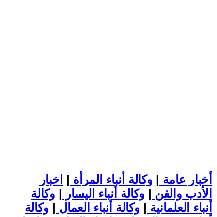
أخبار عامة
|
وكالة أنباء المرأة
|
اخبار
الأدب والفن
|
وكالة أنباء اليسار
|
وكالة
أنباء العلمانية
|
وكالة أنباء العمال
|
وكالة