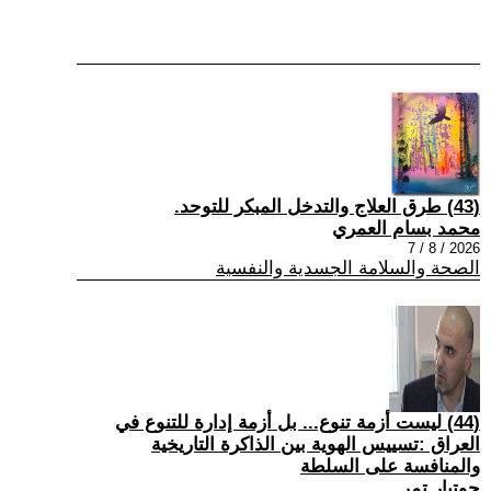
(43) طرق العلاج والتدخل المبكر للتوحد.
محمد بسام العمري
2026 / 8 / 7
الصحة والسلامة الجسدية والنفسية
(44) ليست أزمة تنوع... بل أزمة إدارة للتنوع في
العراق :تسييس الهوية بين الذاكرة التاريخية
والمنافسة على السلطة
جوتيار تمر