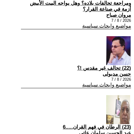
ومراجعة تحالفات بلاده؟ وهل يواجه البيت الأبيض
أزمة في صناعة القرار؟
مروان صباح
2026 / 8 / 7
مواضيع وابحاث سياسية
(22) تحالف غير مقدس !؟
حسن مدبولى
2026 / 8 / 7
مواضيع وابحاث سياسية
(23) الرطان في فهم القران.....6
عبد الحسين سلمان عاتي