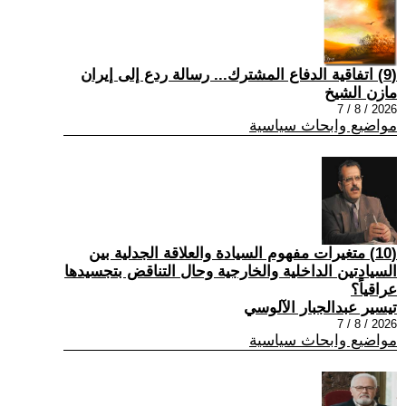
(9) اتفاقية الدفاع المشترك... رسالة ردع إلى إيران
مازن الشيخ
2026 / 8 / 7
مواضيع وابحاث سياسية
(10) متغيرات مفهوم السيادة والعلاقة الجدلية بين
السيادتين الداخلية والخارجية وحال التناقض بتجسيدها
عراقياً؟
تيسير عبدالجبار الآلوسي
2026 / 8 / 7
مواضيع وابحاث سياسية