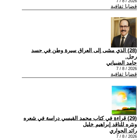
2026 / 8 / 7
قضايا ثقافية
(28) الذي مشى إلى العراق سيرة وطن في جسد
رجل.
حامد الضبياني
2026 / 8 / 7
قضايا ثقافية
(29) قراءة في كتاب محمد القيسي دراسة في شعره
ونثره للناقد إبراهيم خليل
رائد الحواري
2026 / 8 / 7