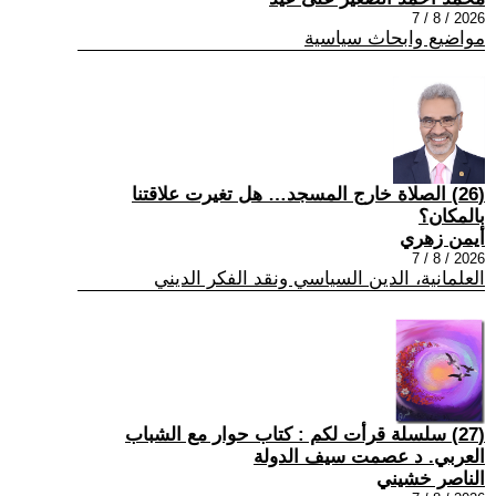
2026 / 8 / 7
مواضيع وابحاث سياسية
(26) الصلاة خارج المسجد… هل تغيرت علاقتنا
بالمكان؟
أيمن زهري
2026 / 8 / 7
العلمانية، الدين السياسي ونقد الفكر الديني
(27) سلسلة قرأت لكم : كتاب حوار مع الشباب
العربي. د عصمت سيف الدولة
الناصر خشيني