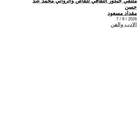
ملتقي جيكور الثقافي للقاص والروائي محمد عبد
حسن
مقداد مسعود
2026 / 8 / 7
الادب والفن