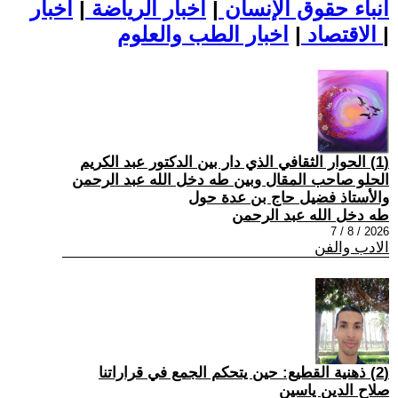
أنباء حقوق الإنسان
|
اخبار الرياضة
|
اخبار
|
اخبار الطب والعلوم
الاقتصاد
|
(1) الحوار الثقافي الذي دار بين الدكتور عبد الكريم
الحلو صاحب المقال وبين طه دخل الله عبد الرحمن
والأستاذ فضيل حاج بن عدة حول
طه دخل الله عبد الرحمن
2026 / 8 / 7
الادب والفن
(2) ذهنية القطيع: حين يتحكم الجمع في قراراتنا
صلاح الدين ياسين