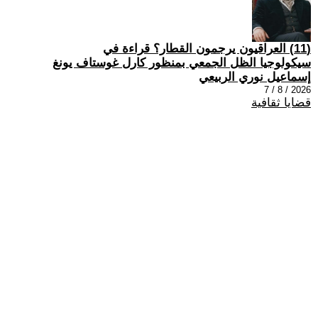
(11) العراقيون يرجمون القطار؟ قراءة في
سيكولوجيا الظل الجمعي بمنظور كارل غوستاف يونغ
إسماعيل نوري الربيعي
2026 / 8 / 7
قضايا ثقافية