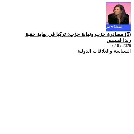
(5) مصادرة حزب ونهاية حزب: تركيا في نهاية حقبة
رندا قسيس
2026 / 8 / 7
السياسة والعلاقات الدولية