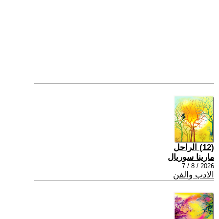
(12) الراحل
مارينا سوريال
2026 / 8 / 7
الادب والفن