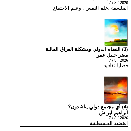
2026 / 8 / 7
الفلسفة ,علم النفس , وعلم الاجتماع
(3) النظام الدولي ومشكلة العراق المالية
مضر خليل عمر
2026 / 8 / 7
قضايا ثقافية
(4) أي مجتمع دولي يناشدون؟
ابراهيم ابراش
2026 / 8 / 7
القضية الفلسطينية