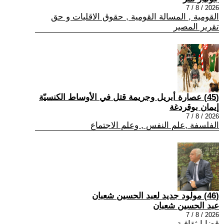
2026 / 8 / 7
القومية , المسالة القومية , حقوق الاقليات و حق
تقرير المصير
(45) عصارة أبريل وجريمة قتل في الأوساط الكنسيّة
إيمان بوقردغة
2026 / 8 / 7
الفلسفة ,علم النفس , وعلم الاجتماع
(46) مولود جديد لعبد الحسين شعبان
عبد الحسين شعبان
2026 / 8 / 7
قضايا ثقافية