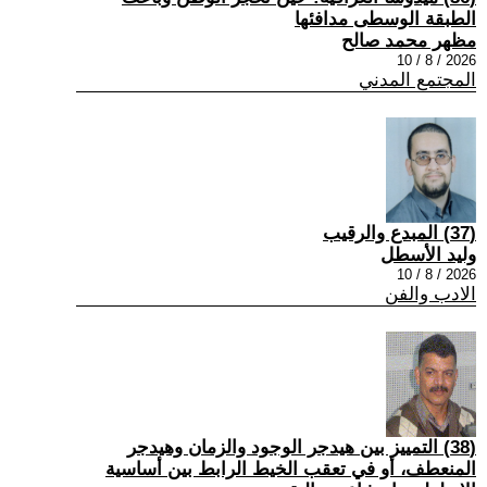
الطبقة الوسطى مدافئها
مظهر محمد صالح
2026 / 8 / 10
المجتمع المدني
(37) المبدع والرقيب
وليد الأسطل
2026 / 8 / 10
الادب والفن
(38) التمييز بين هيدجر الوجود والزمان وهيدجر
المنعطف، أو في تعقب الخيط الرابط بين أساسية