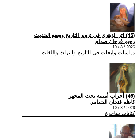
(45) اثر الزهري في تزوير التاريخ ووضع الحديث
رحيم فرحان صدام
2026 / 8 / 10
دراسات وابحاث في التاريخ والتراث واللغات
(46) أحزاب أميبية تحت المجهر
كاظم فنجان الحمامي
2026 / 8 / 10
كتابات ساخرة