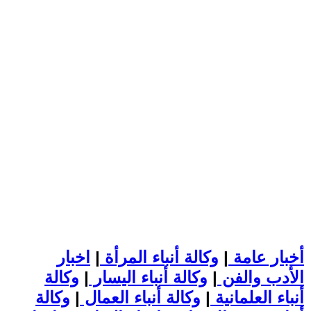
أخبار عامة
|
وكالة أنباء المرأة
|
اخبار
الأدب والفن
|
وكالة أنباء اليسار
|
وكالة
أنباء العلمانية
|
وكالة أنباء العمال
|
وكالة