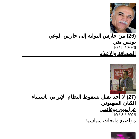
(26) من حارس البوابة إلى حارس الوعي
يونس متي
2026 / 8 / 10
الصحافة والاعلام
(27) لا أحد يقبل بسقوط النظام الإيراني باستثناء
الكيان الصهيوني
عزالدين بوغانمي
2026 / 8 / 10
مواضيع وابحاث سياسية