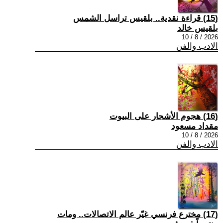
(15) قراءة نقدية.. بلقيس تراسل الشمس
بلقيس خالد
2026 / 8 / 10
الادب والفن
(16) هجوم الأشجار على البيوت
مقداد مسعود
2026 / 8 / 10
الادب والفن
(17) مخترع فرنسي غيّر عالم الاتصالات.. ومات