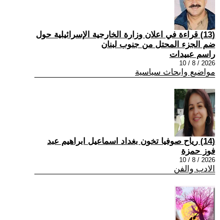
(13) قراءة في اعلان وزارة الخارجية الإسرائيلية حول
ضم الجزء المحتل من جنوب لبنان
راسم عبيدات
2026 / 8 / 10
مواضيع وابحاث سياسية
(14) رياح صوفيا تخون بغداد اسماعيل ابراهيم عبد
فوز حمزة
2026 / 8 / 10
الادب والفن