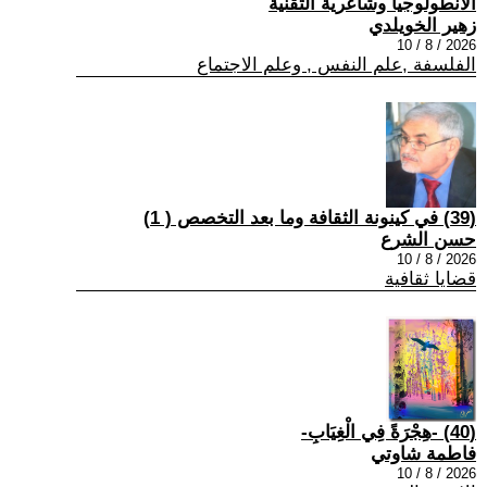
الانطولوجيا وشاعرية التقنية
زهير الخويلدي
2026 / 8 / 10
الفلسفة ,علم النفس , وعلم الاجتماع
(39) في كينونة الثقافة وما بعد التخصص ( 1)
حسن الشرع
2026 / 8 / 10
قضايا ثقافية
(40) -هِجْرَةً فِي الْغِيَابِ-
فاطمة شاوتي
2026 / 8 / 10