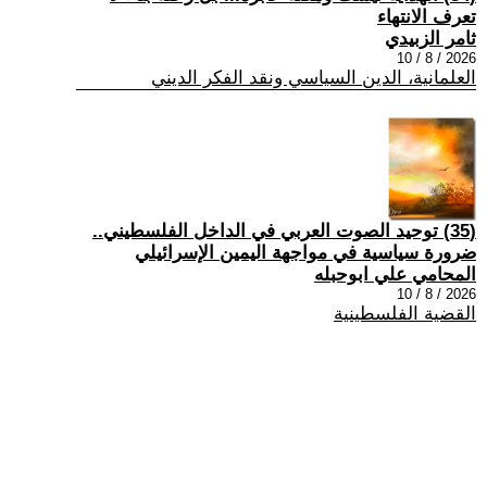
تعرف الانتهاء
ثامر الزبيدي
2026 / 8 / 10
العلمانية، الدين السياسي ونقد الفكر الديني
(35) توحيد الصوت العربي في الداخل الفلسطيني..
ضرورة سياسية في مواجهة اليمين الإسرائيلي
المحامي علي ابوحبله
2026 / 8 / 10
القضية الفلسطينية