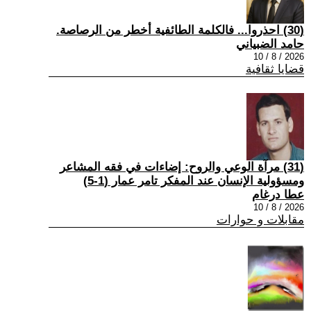
(30) احذروا... فالكلمة الطائفية أخطر من الرصاصة.
حامد الضبياني
2026 / 8 / 10
قضايا ثقافية
(31) مرآة الوعي والروح: إضاءات في فقه المشاعر
ومسؤولية الإنسان عند المفكر تامر عمار (1-5)
عطا درغام
2026 / 8 / 10
مقابلات و حوارات