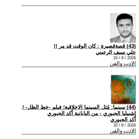
(43) قصةقصيرة : كان الوقت قد مر !!
علي سيف الرعيني
2026 / 8 / 10
الادب والفن
(44) سينما: مُثل السينما الاخلاقية؛ فيلم -خط الظل- /
إشبيليا الجبوري - من اليابانية أكد الجبوري
أكد الجبوري
2026 / 8 / 10
الادب والفن