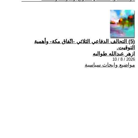
(5) التحالف الدفاعي الثلاثي -اتّفاق مكة- وأهمية
التوقيت.
ازهر عبدالله طوالبه
2026 / 8 / 10
مواضيع وابحاث سياسية