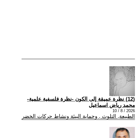
(12) نظرة عميقة إلى الكون -نظرة فلسفية علمية-
محمد رياض اسماعيل
2026 / 8 / 10
الطبيعة, التلوث , وحماية البيئة ونشاط حركات الخضر