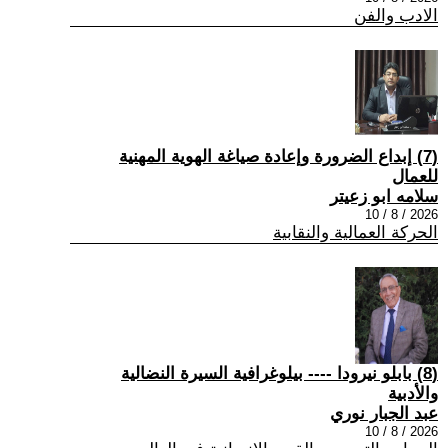
الادب والفن
(7) إبداع الضرورة وإعادة صياغة الهوية المهنية
للعمال
سلامه ابو زعيتر
2026 / 8 / 10
الحركة العمالية والنقابية
(8) بابلو نيرودا ---- بيلوغرافية السيرة النضالية
والأدبية
عبد الجبار نوري
2026 / 8 / 10