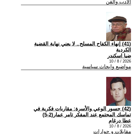
الادب والفن
(41) إنهاء الكفاح المسلح.. لا يعني نهاية القضية
الكردية
ضيا اسكندر
2026 / 8 / 10
مواضيع وابحاث سياسية
(42) جسور الوعي والأسرة: مقاربات فكرية في
تماسك المجتمع عند المفكر تامر عمار(2-5)
عطا درغام
2026 / 8 / 10
مقابلات و حوارات