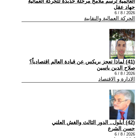
العالمية ترسم ملامح مرحلة جديدة للحركة العمالية
جهاد عقل
2026 / 8 / 6
الحركة العمالية والنقابية
(41) لماذا تعجز بريكس عن قيادة العالم اقتصادياً؟
صلاح الدين ياسين
2026 / 8 / 6
الادارة و الاقتصاد
(42) أيلول.. الدور الثالث والغش العلني
حسن الشرع
2026 / 8 / 6