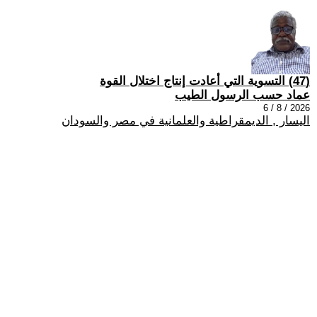
(47) التسوية التي أعادت إنتاج اختلال القوة
عماد حسب الرسول الطيب
2026 / 8 / 6
اليسار , الديمقراطية والعلمانية في مصر والسودان