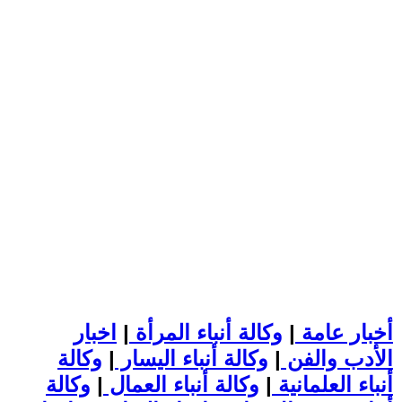
أخبار عامة
|
وكالة أنباء المرأة
|
اخبار
الأدب والفن
|
وكالة أنباء اليسار
|
وكالة
أنباء العلمانية
|
وكالة أنباء العمال
|
وكالة