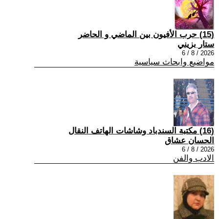
(15) حرب الأفيون بين الماضي و الحاضر
ستار بزيني
2026 / 8 / 6
مواضيع وابحاث سياسية
(16) مكتبة السندباد وشاشات الهاتف النقال
الحسان عشاق
2026 / 8 / 6
الادب والفن