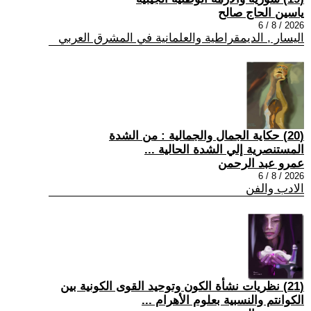
ياسين الحاج صالح
2026 / 8 / 6
اليسار , الديمقراطية والعلمانية في المشرق العربي
(20) حكاية الجمال والجمالية : من الشدة
المستنصرية إلي الشدة الحالية ...
عمرو عبد الرحمن
2026 / 8 / 6
الادب والفن
(21) نظريات نشأة الكون وتوحيد القوى الكونية بين
الكوانتم والنسبية بعلوم الأهرام ...