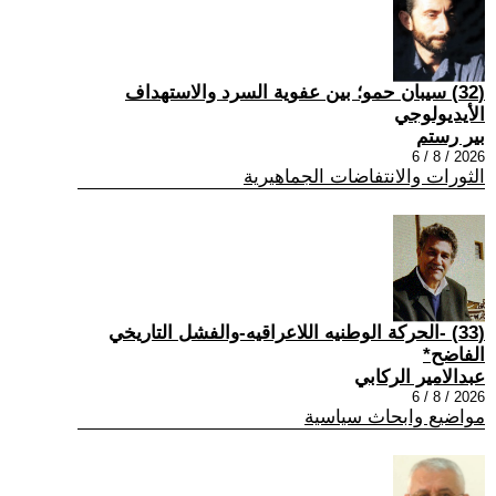
(32) سيبان حمو؛ بين عفوية السرد والاستهداف
الأيديولوجي
بير رستم
2026 / 8 / 6
الثورات والانتفاضات الجماهيرية
(33) -الحركة الوطنيه اللاعراقيه-والفشل التاريخي
الفاضح*
عبدالامير الركابي
2026 / 8 / 6
مواضيع وابحاث سياسية