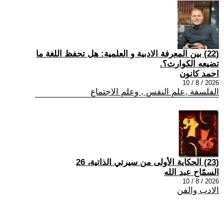
(22) بين المعرفة الادبية و العلمية: هل تحفظ اللغة ما
تضيعه الكوارث؟.
احمد كانون
2026 / 8 / 10
الفلسفة ,علم النفس , وعلم الاجتماع
(23) الحكاية الأولى من سيرتي الذاتية، 26
السمّاح عبد الله
2026 / 8 / 10
الادب والفن