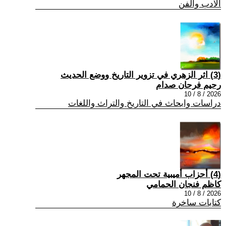
الادب والفن
(3) اثر الزهري في تزوير التاريخ ووضع الحديث
رحيم فرحان صدام
2026 / 8 / 10
دراسات وابحاث في التاريخ والتراث واللغات
(4) أحزاب أميبية تحت المجهر
كاظم فنجان الحمامي
2026 / 8 / 10
كتابات ساخرة