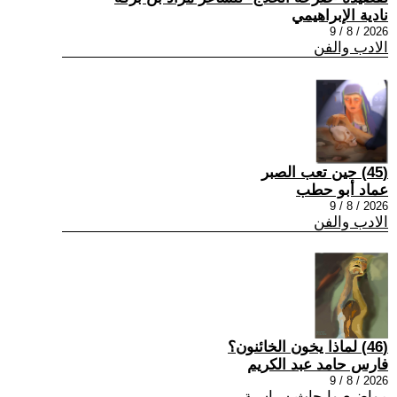
نادية الإبراهيمي
2026 / 8 / 9
الادب والفن
(45) حين تعب الصبر
عماد أبو حطب
2026 / 8 / 9
الادب والفن
(46) لماذا يخون الخائنون؟
فارس حامد عبد الكريم
2026 / 8 / 9
مواضيع وابحاث سياسية