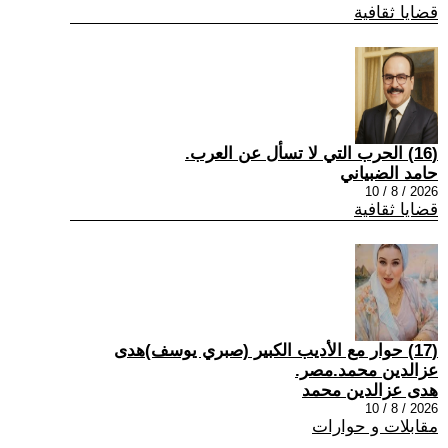
قضايا ثقافية
(16) الحرب التي لا تسأل عن العرب.
حامد الضبياني
2026 / 8 / 10
قضايا ثقافية
(17) حوار مع الأديب الكبير (صبري يوسف)هدى
عزالدين محمد.مصر.
هدى عزالدين محمد
2026 / 8 / 10
مقابلات و حوارات