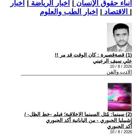
أنباء حقوق الإنسان
|
اخبار الرياضة
|
اخبار
|
اخبار الطب والعلوم
الاقتصاد
|
(1) قصةقصيرة : كان الوقت قد مر !!
علي سيف الرعيني
2026 / 8 / 10
الادب والفن
(2) سينما: مُثل السينما الاخلاقية؛ فيلم -خط الظل- /
إشبيليا الجبوري - من اليابانية أكد الجبوري
أكد الجبوري
2026 / 8 / 10