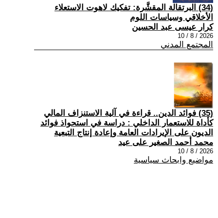
(34) البرتقالة المقشَّرة: تفكيك لاهوت الاستعلاء
الأخلاقي وسياسات اللوم
كرار عيسى عبد الحسين
2026 / 8 / 10
المجتمع المدني
(35) فوائد الدين.. قراءة في آلية الاستنزاف المالي
كأداة للاستعمار الداخلي : دراسة في استحواذ فوائد
الديون على الإيرادات العامة وإعادة إنتاج التبعية
محمد أحمد الصغير على عيد
2026 / 8 / 10
مواضيع وابحاث سياسية