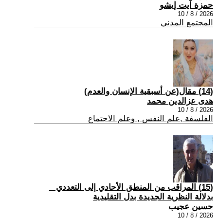
حمزة آيت إيشو
2026 / 8 / 10
المجتمع المدني
(14) مقال(عن أسبقية الإنسان والعدم)
هدى عزالدين محمد
2026 / 8 / 10
الفلسفة ,علم النفس , وعلم الاجتماع
(15) المراقب من المنطق الأحادي إلى التعددي _
بدلالة النظرية الجديدة بدل التقليدية
حسين عجيب
2026 / 8 / 10