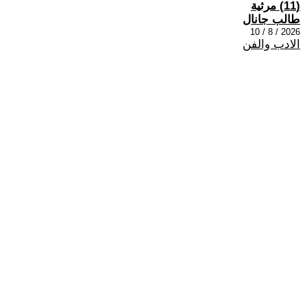
(11) مرثية
طالب جانال
2026 / 8 / 10
الادب والفن