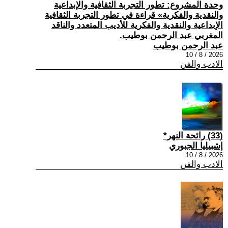
وحدة المشروع: تطور التجربة الثقافية والإبداعية
والنقدية والفكرية» قراءة في تطور التجربة الثقافية
الإبداعية والنقدية والفكرية للأديب المتعدد والناقد
المغربي عبد الرحمن بوطيب.
عبد الرحمن بوطيب
2026 / 8 / 10
الادب والفن
(33) رائحة النهر*
إشبيليا الجبوري
2026 / 8 / 10
الادب والفن