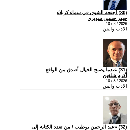
(30) أجنحة الشوق في سماء كربلاء
حيدر حسين سويري
2026 / 8 / 10
الادب والفن
(31) عندما يصبح الخيال أصدق من الواقع
أكرم شلغين
2026 / 8 / 10
الادب والفن
(32) «عبد الرحمن بوطيب / من تعدد الكتابة إلى