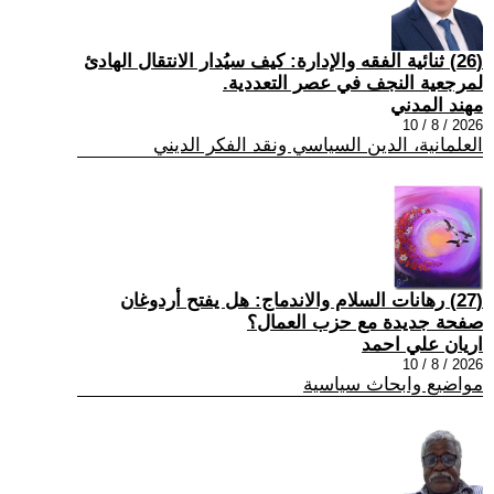
(26) ثنائية الفقه والإدارة: كيف سيُدار الانتقال الهادئ
لمرجعية النجف في عصر التعددية.
مهند المدني
2026 / 8 / 10
العلمانية، الدين السياسي ونقد الفكر الديني
(27) رهانات السلام والاندماج: هل يفتح أردوغان
صفحة جديدة مع حزب العمال؟
اريان علي احمد
2026 / 8 / 10
مواضيع وابحاث سياسية