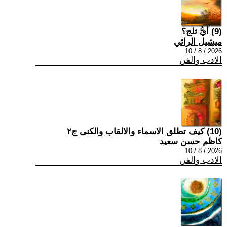
(9) أيُّ ثلج؟
ميشيل الرائي
2026 / 8 / 10
الادب والفن
(10) كيف تطلق الاسماء والالقاب والكنى ج٢
كاظم حسن سعيد
2026 / 8 / 10
الادب والفن