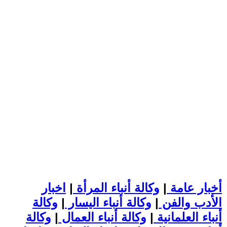
أخبار عامة
|
وكالة أنباء المرأة
|
اخبار
الأدب والفن
|
وكالة أنباء اليسار
|
وكالة
أنباء العلمانية
|
وكالة أنباء العمال
|
وكالة