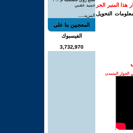
رار هذا المنبر الحر
حميد عقبي
معلومات التحويل
المزيد.....
المعجبين بنا على
الفيسبوك
3,732,970
الحوار المتمدن