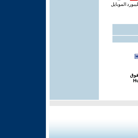
يبورد
الموبايل