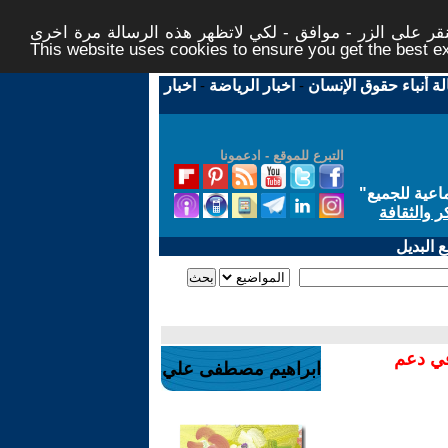
ر على الزر - موافق - لكي لاتظهر هذه الرسالة مرة اخرى -
This website uses cookies to ensure you get the best 
لة أنباء حقوق الإنسان
-
اخبار الرياضة
-
اخبار
التبرع للموقع - ادعمونا
اعية للجميع
"
ر والثقافة
 البديل
في دعم
ابراهيم مصطفى علي