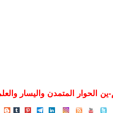
ين الحوار المتمدن واليسار والعلم