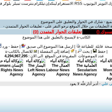
وك
التويتر
اليوتيوب
RSS
الانستغرام
لينكدإن
تيلكرام
بنترست
تمبلر
بلوكر
فل
ميع - شارك في الحوار والتعليق على الموضوع
 التعليقات من خلال الموقع نرجو النقر على - تعليقات الحوار المتمدن -
يسبوك (
)
تعليقات الحوار المتمدن (
0
)
الكاتب-ة لايسمح بالتعليق على هذا الموضوع
سخة قابلة للطباعة
|
ارسل هذا الموضوع الى صديق
|
حفظ - ورد
|
حفظ
|
بحث
|
إضافة إلى المفضلة
|
للاتصال بالكاتب-ة
عدد الموضوعات المقروءة في الموقع الى الان :
4,294,967,295
ى علي
- أدبر آذارعلّه لا يعود