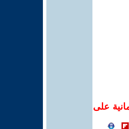
انية على