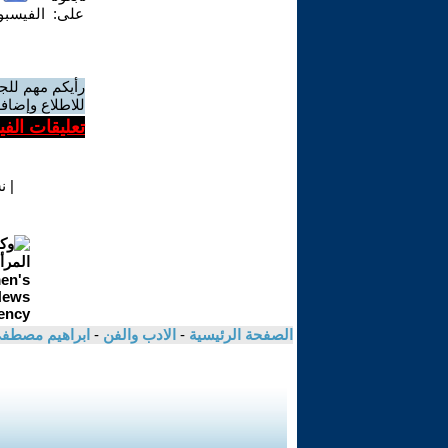
على:
الفيسب
رأيكم مهم للج
للاطلاع وإضافة
تعليقات الف
|
ن
الصفحة الرئيسية
-
الادب والفن
-
ابراهيم مصطف