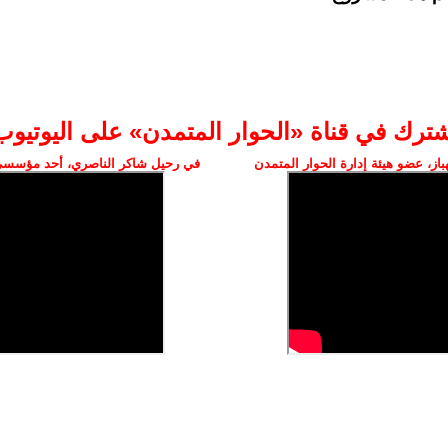
شترك في قناة «الحوار المتمدن» على اليوتيوب
ز، عضو هيئة إدارة الحوار المتمدن
في رحيل شاكر الناصري، أحد مؤسسي 