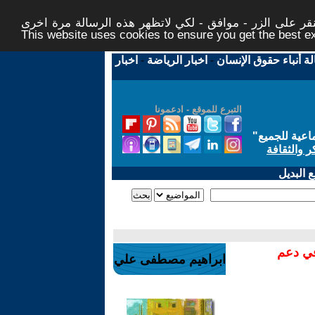
ر على الزر - موافق - لكي لاتظهر هذه الرسالة مرة اخرى -
This website uses cookies to ensure you get the best 
لة أنباء حقوق الإنسان
-
اخبار الرياضة
-
اخبار
التبرع للموقع - ادعمونا
اعية للجميع
"
ر والثقافة
 البديل
في دعم
ابراهيم مصطفى علي