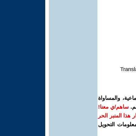
Transl
اعية، والمساواة
م.
ساهم/ي معنا!
رار هذا المنبر الحر
معلومات التحويل