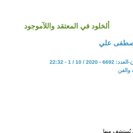
ألخلود في المعتقد واللآموجود
مصطفى علي
20 / 10 / 1 - 22:32
 والفن
يُستشف منها