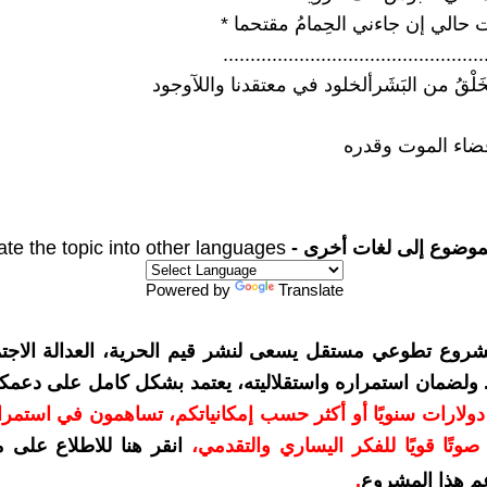
 حالي إن جاءني الحِمامُ مقتحما *
................................................
خَلْقُ من البَشَرألخلود في معتقدنا واللآوجود
 قضاء الموت وقدره
موضوع إلى لغات أخرى -
ate the topic into other languages
Powered by
Translate
شروع تطوعي مستقل يسعى لنشر قيم الحرية، العدالة الاجتم
. ولضمان استمراره واستقلاليته، يعتمد بشكل كامل على دعمك
دعمكم بمبلغ 10 دولارات سنويًا أو أكثر حسب إمكانياتكم، تساهمون في استم
وتًا قويًا للفكر اليساري والتقدمي
،
انقر هنا للاطلاع على 
م هذا المشروع
.