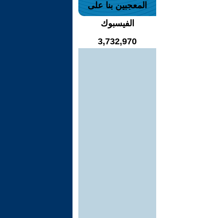
المعجبين بنا على
الفيسبوك
3,732,970