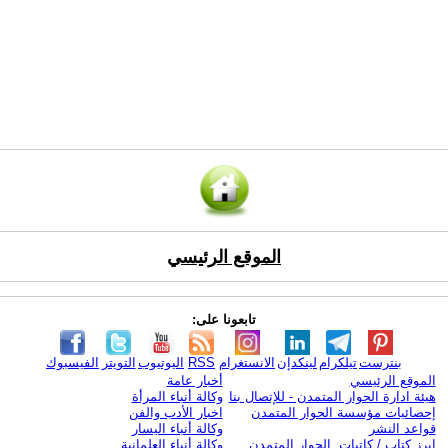
الموقع الرئيسي
تابعونا على:
بنترست
تيلكرام
لينكدإن
الانستغرام
RSS
اليوتيوب
التويتر
الفيسبوك
الموقع الرئيسي
أخبار عامة
هيئة ادارة الحوار المتمدن - للإتصال بنا
وكالة أنباء المرأة
إحصائيات مؤسسة الحوار المتمدن
اخبار الأدب والفن
قواعد النشر
وكالة أنباء اليسار
ابرز كتاب / كاتبات الحوار المتمدن
وكالة أنباء العلمانية