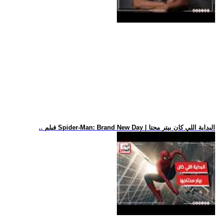
.. فيلم Spider-Man: Brand New Day | البداية اللي كان بيتر محتا