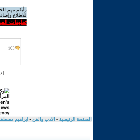
رأيكم مهم للج
للاطلاع وإضافة
تعليقات الف
|
ن
الصفحة الرئيسية
-
الادب والفن
-
ابراهيم مصطف