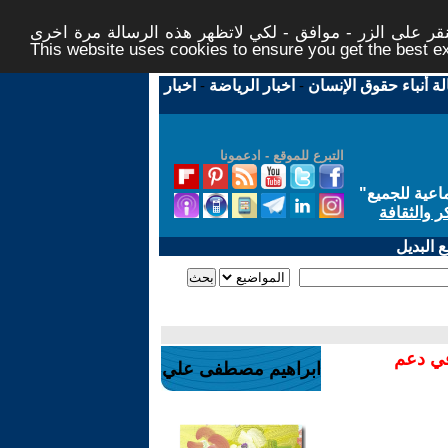
ر على الزر - موافق - لكي لاتظهر هذه الرسالة مرة اخرى -
This website uses cookies to ensure you get the best 
لة أنباء حقوق الإنسان
-
اخبار الرياضة
-
اخبار
التبرع للموقع - ادعمونا
اعية للجميع
"
ر والثقافة
 البديل
في دعم
ابراهيم مصطفى علي