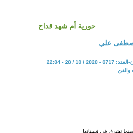
حورية أم شهد قداح
مصطفى علي
20 / 10 / 28 - 22:04
 والفن
نما تشرق في فستانها