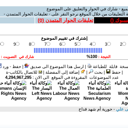
ميع - شارك في الحوار والتعليق على الموضوع
 التعليقات من خلال الموقع نرجو النقر على - تعليقات الحوار المتمدن -
يسبوك (
)
تعليقات الحوار المتمدن (
0
)
سخة قابلة للطباعة
|
ارسل هذا الموضوع الى صديق
|
حفظ - ورد
|
حفظ
|
بحث
|
إضافة إلى المفضلة
|
للاتصال بالكاتب-ة
عدد الموضوعات المقروءة في الموقع الى الان :
4,294,967,295
ى علي
- حورية أم شهد قداح