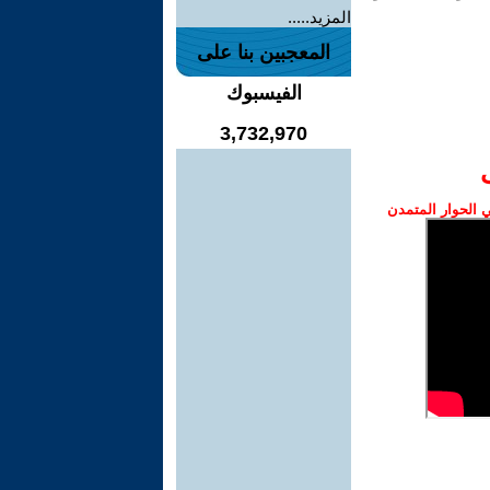
المزيد.....
المعجبين بنا على
الفيسبوك
3,732,970
الحوار المتمدن