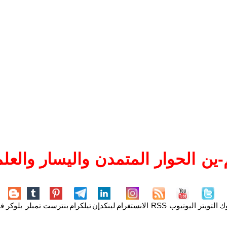
ين الحوار المتمدن واليسار والعلم
وك
التويتر
اليوتيوب
RSS
الانستغرام
لينكدإن
تيلكرام
بنترست
تمبلر
بلوكر
فل