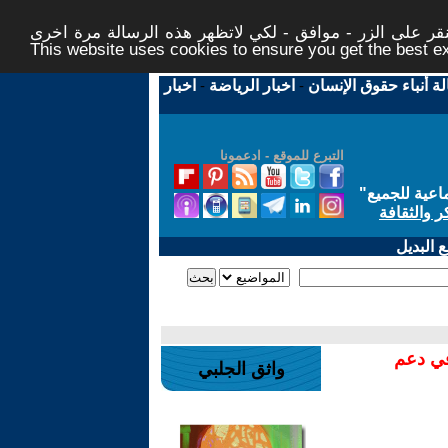
ر على الزر - موافق - لكي لاتظهر هذه الرسالة مرة اخرى -
This website uses cookies to ensure you get the best 
لة أنباء حقوق الإنسان
-
اخبار الرياضة
-
اخبار
التبرع للموقع - ادعمونا
اعية للجميع
"
ر والثقافة
 البديل
في دعم
واثق الجلبي