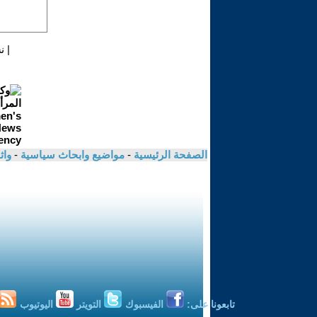
|
ن
الصفحة الرئيسية
-
مواضيع وابحاث سياسية
-
واث
تابعونا على:
الفيسبوك
التويتر
اليوتيوب