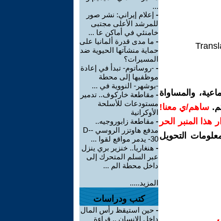
...
-
إعلام إيراني: نشر صور
للمرشد الأعلى مجتبى
خامنئي في أماكن عا ...
-
ما مدى قدرة ألمانيا على
Transl
حماية منشآتها الحيوية ضد
المسيرات؟
-
-روساتوم- تبدأ في إعادة
موظفيها إلى محطة
-بوشهر- النووية في ...
اعية، والمساواة
-
مقاطعة خاركوف.. تدمير
مستودعات للأسلحة
م.
ساهم/ي معنا!
الأوكرانية
رار هذا المنبر الحر
-
مقاطعة زابوروجيه..
مدفع هاوتزر الروسي -D-
معلومات التحويل
30- يدمر مواقع لقوا ...
-
هنغاريا.. خنزير بري ينزل
عبر السلم المتحرك إلى
داخل محطة الم ...
المزيد.....
كتب ودراسات
-
حين استيقظ رأس المال
داخل الإنسان .. قراءة