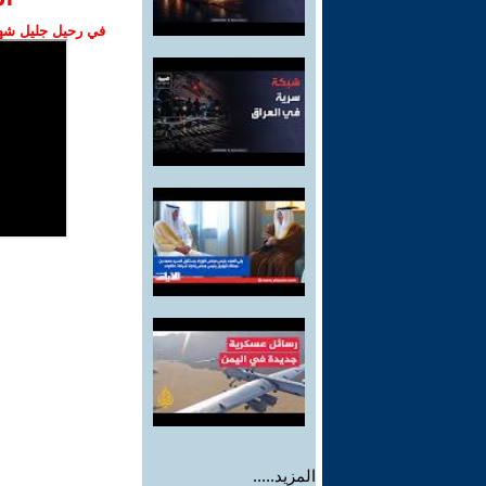
في رحيل جليل شهبا
المزيد.....