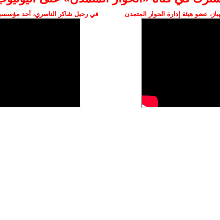
ز، عضو هيئة إدارة الحوار المتمدن
في رحيل شاكر الناصري، أحد مؤسسي 