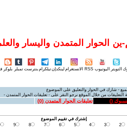
ين الحوار المتمدن واليسار والعلم
وك
التويتر
اليوتيوب
RSS
الانستغرام
لينكدإن
تيلكرام
بنترست
تمبلر
بلوكر
فل
ميع - شارك في الحوار والتعليق على الموضوع
 التعليقات من خلال الموقع نرجو النقر على - تعليقات الحوار المتمدن -
يسبوك (
)
تعليقات الحوار المتمدن (
0
)