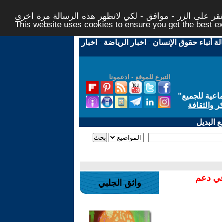
ر على الزر - موافق - لكي لاتظهر هذه الرسالة مرة اخرى -
This website uses cookies to ensure you get the best 
لة أنباء حقوق الإنسان
-
اخبار الرياضة
-
اخبار
التبرع للموقع - ادعمونا
اعية للجميع
"
ر والثقافة
 البديل
في دعم
واثق الجلبي