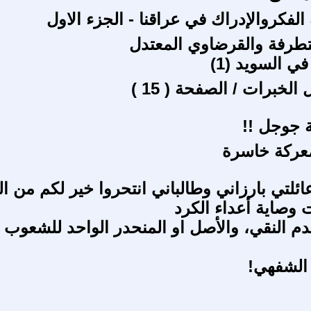
لفكروالإدراك في عراقنا - الجزء الاول
تطرفة والقرضاوي المعتدل
 السويد (1)
الخبرات / الصفحة ( 15 )
ة جوجل !!
معركة خاسرة
ائلتي بارزاني وطالباني انتحروا خير لكم من ا
وصاية أعداء الكرد
م النقي، والأصل او المنحدر الواحد للشعوب
 الشفهي!