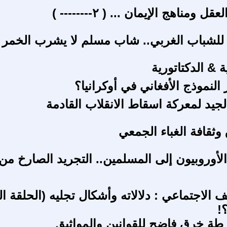
ل ومناهج الإيمان ... ( ٢-------- )
للشباب الغربي.. شاب مسلم لا يشرب الخمر
 & الدكتاتورية
النموذج الأفغاني في أوكرانيا؟
لجيد لمعركة اسقاط الانقلاب القادمة
وثقافة الغباء الجمعي
لأوروبيون إلى المسلمين.. التجريد الصارخ من
 الاجتماعي : دلالاته وأشكال تجليه (الحلقة الث
؟!
رطة خرق فاضح للقوانين والمواثيق