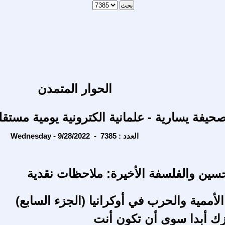
الحوار المتمدن
حيفة يسارية - علمانية الكترونية يومية مستقل
Wednesday - 9/28/2022 - العدد : 7385
ين والفلسفة الأخيرة: ملاحظات نقدية
الأممية والحرب في أوكرانيا (الجزء السابع)
ك أبدا سوى أن تكون أنت