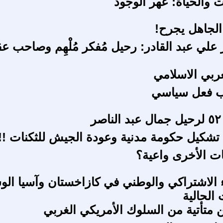
 والحياة: عهر الوجود
 الجاهل يجرح!
 علي عبد القادر: رحيل مُفكر مُلْهِم وصاحب ع
عربي الاسلامي
ب فعل سياسي
ر
تشكيل حكومة مدنية وعودة الجيش للثكنات !!
ات الأخرى واعية؟
اء الاشتراكي والوطني في كازاخستان وآسيا ال
 الحالية
ن متأتية من السلوك الأمريكي الغربي