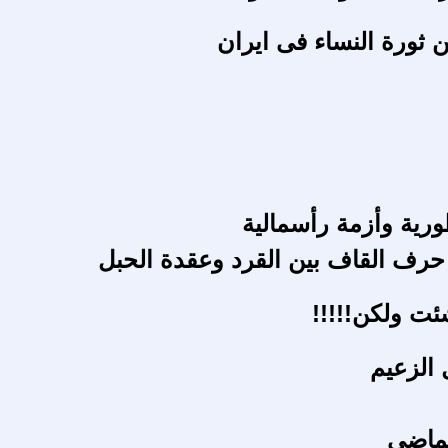
 ثورة النساء فى ايران
رية وأزمة رأسمالية
رف القاف بين القرد وعقدة الحبل
ئت ولكن!!!!!
الزعيم
ماضى