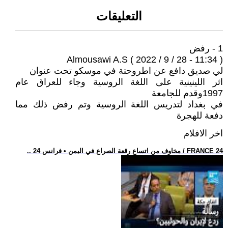
التعليقات
1 - رفض
Almousawi A.S ( 2022 / 9 / 28 - 11:34 )
لي صديق دافع عن اطروحتة في موسكو تحت عنوان
اثر اللينينية على اللغة الروسية وجاء للعراق عام
1997وقدم للجامعة
في بغداد لتدريس اللغة الروسية وتم رفض ذلك مما
دفعة للهجرة
اخر الافلام
.. مخاوف من اتساع رقعة الصراع في اليمن • فرانس 24 / FRANCE 24