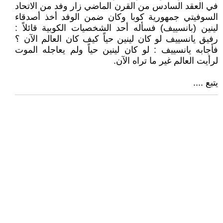
في العقد السادس من القرن الماضي زار وفد من الاتحاد
السوفيتي جمهورية كوبا وكان ضمن الوفد أخذ أصدقاء
لينين (بانسييف) فسأله أحد الشخصيات الكوبية قائلاً :
رفيق يانسييف لو كان لينين حياً كيف كان العالم الآن ؟
فأجابه يانسييف : لو كان لينين حياً ولم يعاجله الموت
لرأيت العالم غير ما تراه الآن.
يتبع ....