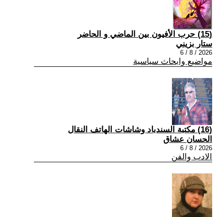
(15) حرب الأفيون بين الماضي و الحاضر
ستار بزيني
2026 / 8 / 6
مواضيع وابحاث سياسية
(16) مكتبة السندباد وشاشات الهاتف النقال
الحسان عشاق
2026 / 8 / 6
الادب والفن