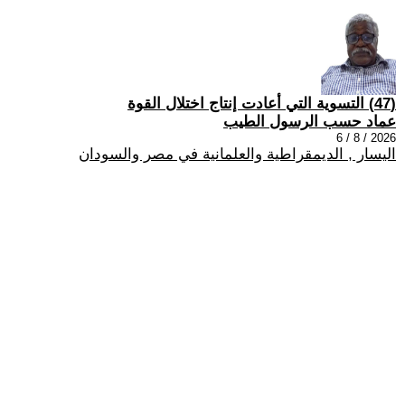
(47) التسوية التي أعادت إنتاج اختلال القوة
عماد حسب الرسول الطيب
2026 / 8 / 6
اليسار , الديمقراطية والعلمانية في مصر والسودان