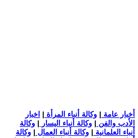
أخبار عامة
|
وكالة أنباء المرأة
|
اخبار
الأدب والفن
|
وكالة أنباء اليسار
|
وكالة
أنباء العلمانية
|
وكالة أنباء العمال
|
وكالة