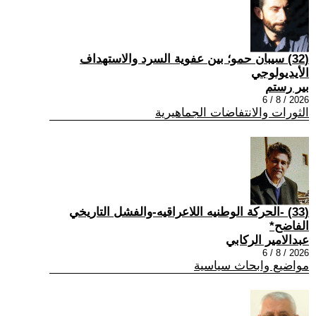
(32) سيبان حمو؛ بين عفوية السرد والاستهداف
الأيديولوجي
بير رستم
2026 / 8 / 6
الثورات والانتفاضات الجماهيرية
(33) -الحركة الوطنيه اللاعراقيه-والفشل التاريخي
الفاضح*
عبدالامير الركابي
2026 / 8 / 6
مواضيع وابحاث سياسية