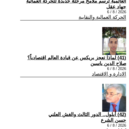
العالمية ترسم ملامح مرحلة جديدة للحركة العمالية
جهاد عقل
2026 / 8 / 6
الحركة العمالية والنقابية
(41) لماذا تعجز بريكس عن قيادة العالم اقتصادياً؟
صلاح الدين ياسين
2026 / 8 / 6
الادارة و الاقتصاد
(42) أيلول.. الدور الثالث والغش العلني
حسن الشرع
2026 / 8 / 6