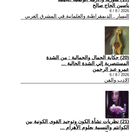
ياسين الحاج صالح
2026 / 8 / 6
اليسار , الديمقراطية والعلمانية في المشرق العربي
(20) حكاية الجمال والجمالية : من الشدة
المستنصرية إلي الشدة الحالية ...
عمرو عبد الرحمن
2026 / 8 / 6
الادب والفن
(21) نظريات نشأة الكون وتوحيد القوى الكونية بين
الكوانتم والنسبية بعلوم الأهرام ...