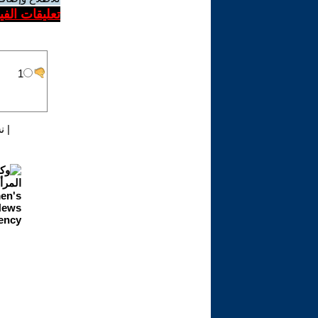
تعليقات الف
|
ن