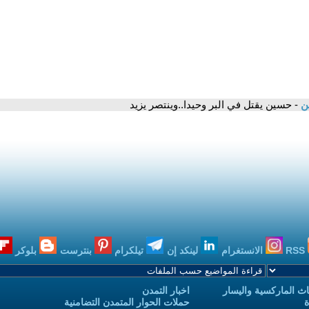
ن
- حسين يقتل في البر وحيدا..وينتصر يزيد
RSS
الانستغرام
لينكد إن
تيلكرام
بنترست
بلوكر
ث الماركسية واليسار
اخبار التمدن
ة
حملات الحوار المتمدن التضامنية