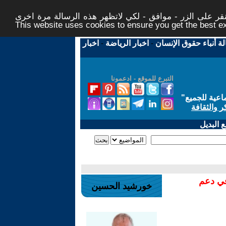
ر على الزر - موافق - لكي لاتظهر هذه الرسالة مرة اخرى -
This website uses cookies to ensure you get the best 
لة أنباء حقوق الإنسان
-
اخبار الرياضة
-
اخبار
التبرع للموقع - ادعمونا
اعية للجميع
"
ر والثقافة
 البديل
في دعم
خورشيد الحسين