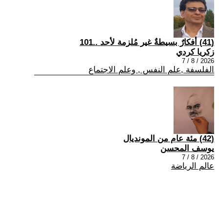
(41) أفكارٌ بسيطةٌ غير مُلزمة لأحد ..101
زكريا كردي
2026 / 8 / 7
الفلسفة ,علم النفس , وعلم الاجتماع
(42) مئة عام من المونديال
يوسف المحسن
2026 / 8 / 7
عالم الرياضة