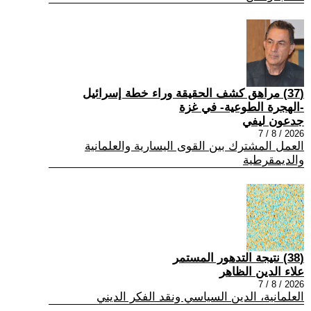
(37) مراهق كشف الحقيقة وراء خطة إسرائيل
-الهجرة الطوعية- في غزة
جدعون ليفي
2026 / 8 / 7
العمل المشترك بين القوى اليسارية والعلمانية
والديمقرطية
(38) نتيجة التدهور المستمر
علاء الدين الظاهر
2026 / 8 / 7
العلمانية، الدين السياسي ونقد الفكر الديني