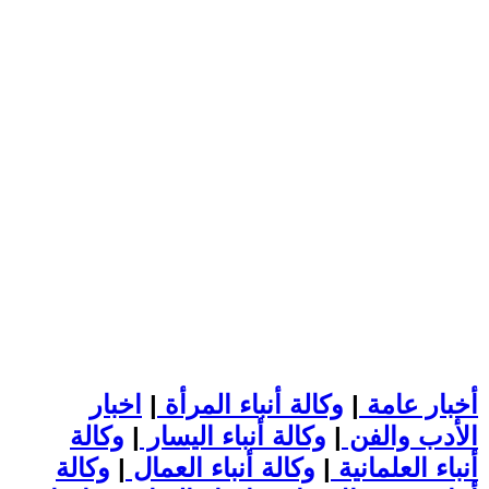
أخبار عامة
|
وكالة أنباء المرأة
|
اخبار
الأدب والفن
|
وكالة أنباء اليسار
|
وكالة
أنباء العلمانية
|
وكالة أنباء العمال
|
وكالة