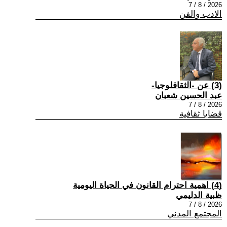
2026 / 8 / 7
الادب والفن
(3) عن -الثقافلوجيا-
عبد الحسين شعبان
2026 / 8 / 7
قضايا ثقافية
(4) اهمية احترام القانون في الحياة اليومية
ظبية الدليمي
2026 / 8 / 7
المجتمع المدني