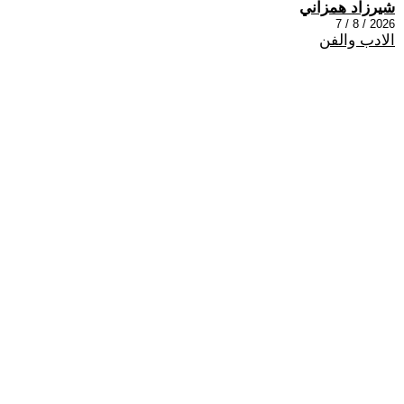
شيرزاد همزاني
2026 / 8 / 7
الادب والفن