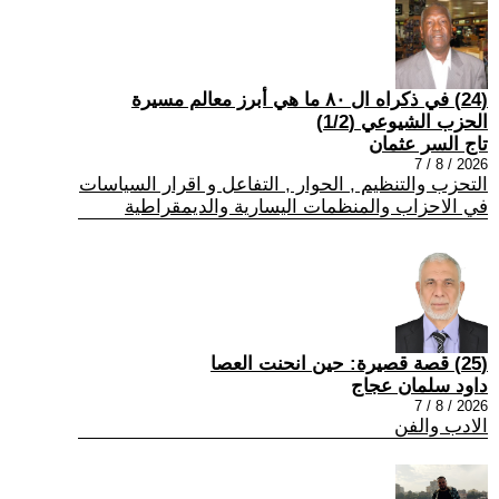
(24) في ذكراه ال ٨٠ ما هي أبرز معالم مسيرة
الحزب الشيوعي (1/2)
تاج السر عثمان
2026 / 8 / 7
التحزب والتنظيم , الحوار , التفاعل و اقرار السياسات
في الاحزاب والمنظمات اليسارية والديمقراطية
(25) قصة قصيرة: حين انحنت العصا
داود سلمان عجاج
2026 / 8 / 7
الادب والفن