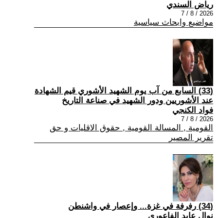
رياض السندي
2026 / 8 / 7
مواضيع وابحاث سياسية
(33) السابع من آب يوم الشهيد الأشوري قيم الشهادة
عند الأشوريين ودور الشهيد في صناعة التاريخ
فواد الكنجي
2026 / 8 / 7
القومية , المسالة القومية , حقوق الاقليات و حق
تقرير المصير
(34) رفرفة في غزة... وإعصار في واشنطن
نوال عايد الفاعوري