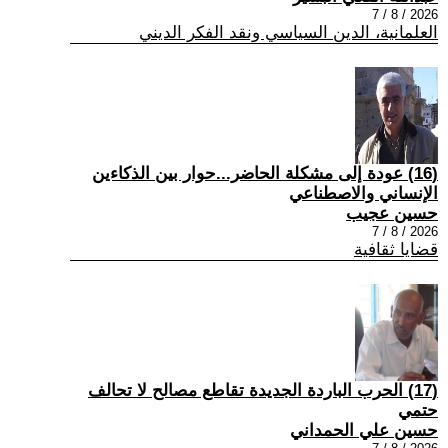
2026 / 8 / 7
العلمانية، الدين السياسي ونقد الفكر الديني
(16) عودة إلى مشكلة الحاضر...حوار بين الذكاءين
الإنساني والاصطناعي
حسين عجيب
2026 / 8 / 7
قضايا ثقافية
(17) الحرب الباردة الجديدة تقاطع مصالح لا تحالف
حتمي
حسين علي الحمداني