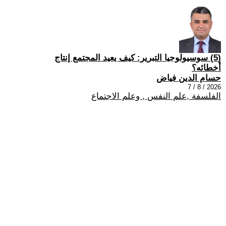
(5) سوسيولوجيا التبرير: كيف يعيد المجتمع إنتاج
أخطائه؟
حسام الدين فياض
2026 / 8 / 7
الفلسفة ,علم النفس , وعلم الاجتماع