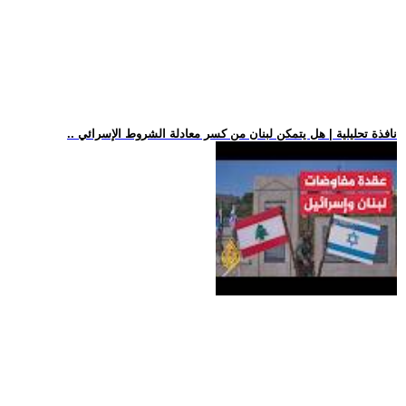
.. نافذة تحليلية | هل يتمكن لبنان من كسر معادلة الشروط الإسرائي