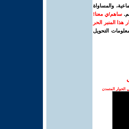
اعية، والمساواة
م.
ساهم/ي معنا!
رار هذا المنبر الحر
معلومات التحويل
الحوار المتمدن