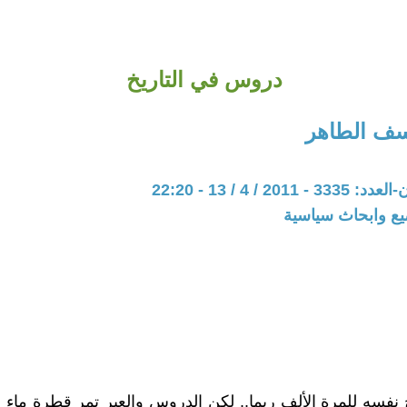
دروس في التاريخ
سف الطاهر
20 / 4 / 13 - 22:20
يع وابحاث سياسية
يخ نفسه للمرة الألف ربما.. لكن الدروس والعبر تمر قطرة ما