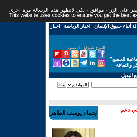
ر على الزر - موافق - لكي لاتظهر هذه الرسالة مرة اخرى -
This website uses cookies to ensure you get the best 
لة أنباء حقوق الإنسان
-
اخبار الرياضة
-
اخبار
التبرع للموقع - ادعمونا
اعية للجميع
"
ر والثقافة
 البديل
في دعم
ابتسام يوسف الطاهر