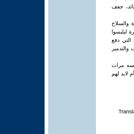
لبائد، جفف
 والسلاح
ة ليلبسوا
 التي دفع
ت والتدمير
فسه مرات
 لابد لهم
Transl