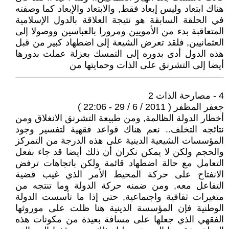
هناك ابتعاد وليس إبعاد فقط, والابتعاد والإبعاد كما وصفته
في الحلقة السابقة هو نتيجة العلاقة بالدول الإسلامية
المتعاقبة بدء من الأمويين ومرورا بالعباسين ووصولا إلى
العثمانيين, فلقد تعرض الشيعة إلى اضطهاد كبير من قبل
هذه الدول أدى بدوره إلى التمسك بعزلة عملت بدورها
أيضا إلى التشرنق على الذات وحمايتها من
4 - مصارحة الذات 2
جعفر المظفر ( 2011 / 6 / 29 - 22:06 )
أخطار الدولة الظالمة, ومن طبيعة التشرنق الانغلاق ومن
نتائجه التخلف.. نعم هناك قواعد فقهية لتفسير وجود
المؤسسات الشيعية الدينية على هذه الدرجة من التمركز
والحجم ولكن لا يمكن نكران أن ذلك أيضا قد جاء بفعل
التعامل مع حالة اضطهاد قائمة ولكن باتجاهات ترفض
الانفتاح على حركة المحيط الأمر الذي غيب قضية
التفاعل معه, ومن ضمنه حركة الدولة وما تنتجه من
متغيرات ثقافية واجتماعية, حتى إذا ما تأسست الدولة
الوطنية فإن المؤسسة الدينية هنا ظلت على موروثها
الفقهي الذي جعلها على مسافة بعيدة من مكونات هذه