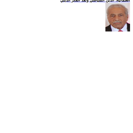
العلمانية، الدين السياسي ونقد الفكر الديني