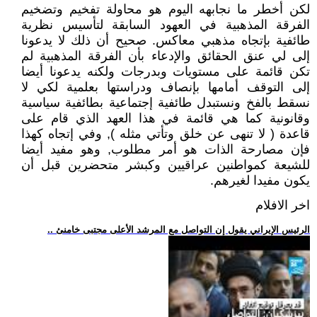
لكن أخطر ما نجابهه اليوم هو محاولة تفخيم وتضخيم
الفرقة المذهبية في العهود السابقة لتأسيس نظرية
طائفية بإتجاه مذهبي معاكس. صحيح أن ذلك لا يدعونا
إلى لي عنق الحقائق والإدعاء بأن الفرقة المذهبية لم
تكن قائمة على مستويات وبدرجات ولكنه يدعونا أيضا
إلى التوقف أمامها بإنصاف ودراستها بعلمية لكي لا
نسقط بالفخ ونستبدل طائفية إجتماعية بطائفية سياسية
وقانونية كما هي قائمة في هذا العهد الذي قام على
قاعدة ( لا تنهى عن خلق وتأتي مثله ), وفي إتجاه كهذا
فإن مصارحة الذات هو أمر مطلوب, وهو مفيد أيضا
للشيعة كمواطنين عراقيين وكبشر متحضرين قبل أن
يكون مفيدا لغيرهم.
اخر الافلام
.. الرئيس الإيراني يقول إن التواصل مع المرشد الأعلى مجتبى خامنئ