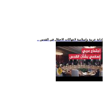
.. إدانة عربية وإسلامية لانتهاكات الاحتلال في القدس