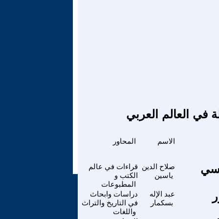
ة في العالم العربي
الاسم
المحاور
اسي
صلاح الدين
قراءات في عالم
ياسين
الكتب و
المطبوعات
ر
عبد الإله
دراسات وابحاث
بسكمار
في التاريخ والتراث
واللغات