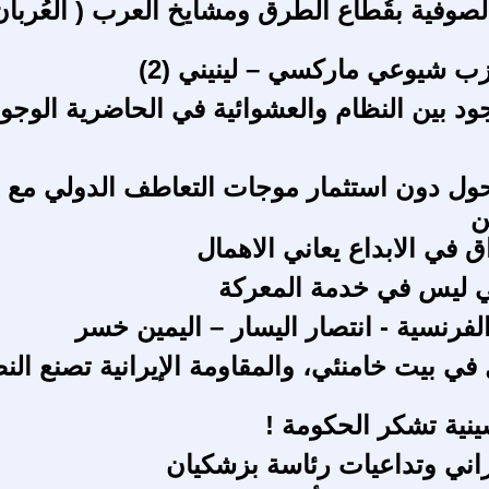
صوفية بقُطّاع الطرق ومشايخ العرب ( العُربان
 شيوعي ماركسي – لينيني (2)
ود بين النظام والعشوائية في الحاضرية الوجود
حول دون استثمار موجات التعاطف الدولي مع
ن
 في الابداع يعاني الاهمال
ي ليس في خدمة المعركة
الفرنسية - انتصار اليسار – اليمين خسر
في بيت خامنئي، والمقاومة الإيرانية تصنع الن
ينية تشكر الحكومة !
يراني وتداعيات رئاسة بزشكيان