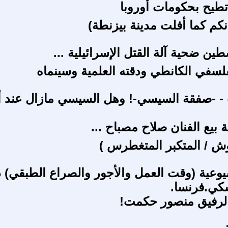
طيح بحكومات أوروبا
نكم كما أفلت مدينة بيزنطة)
ن ضحية آلة القتل الإسرائيلية ...
لسفي الكانطي ودقته العلمية وسينماه
- -صفقة السيسي-! وهل السيسي مازال عند أع
 بيع الفنان صلاح مصباح ...
ش / المتكبر المتغطرس )
عية (وقت العمل والأجور والصراع الطبقي) د
كي.فرنسا.
لرفيق منصور حكمت!