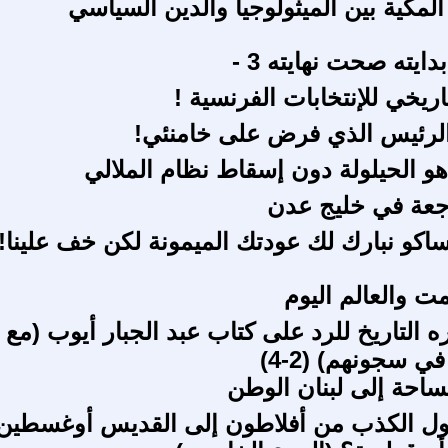
 المكية بين الميثولوجيا والدين السياسي
يته صحت نهايته 3 -
تاريخي للإنتخابات الفرنسية !
الرئيس الذي فرض على خامنئي!
و الحيلولة دون إسقاط نظام الملالي
عة في خليج عدن
اكو نبارك لك عودتك الميمونة لكن خف علينا!
 والعالم اليوم
 التاريخ للرد على كتاب عبد الجبار أيوب (مع
ي سجونهم) (2-4)
لساحة إلى لبنان الوطن
ل الكذب من أفلاطون إلى القديس أوغسطين