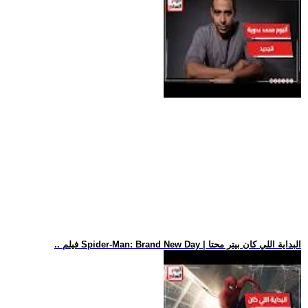
.. فيلم Spider-Man: Brand New Day | البداية اللي كان بيتر محتا