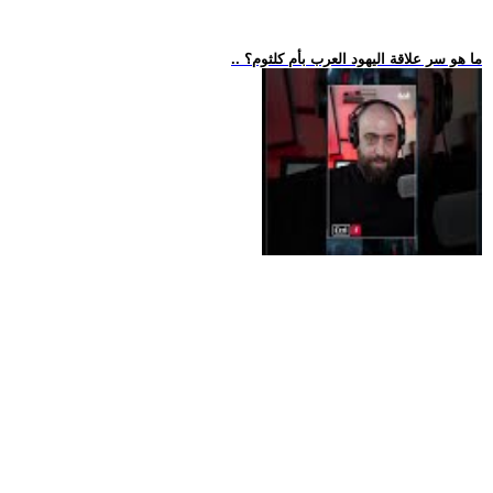
.. ما هو سر علاقة اليهود العرب بأم كلثوم؟