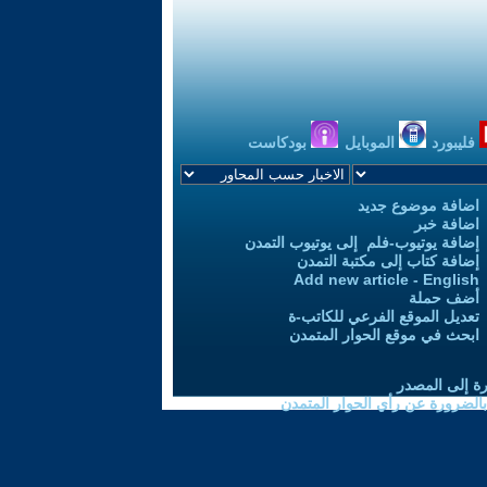
فليبورد
الموبايل
بودكاست
اضافة موضوع جديد
اضافة خبر
إضافة يوتيوب-فلم إلى يوتيوب التمدن
إضافة كتاب إلى مكتبة التمدن
Add new article - English
أضف حملة
تعديل الموقع الفرعي للكاتب-ة
ابحث في موقع الحوار المتمدن
رة إلى المصدر
 بالضرورة عن رأي الحوار المتمدن