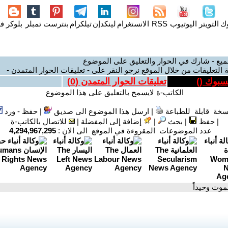
وك
التويتر
اليوتيوب
RSS
الانستغرام
لينكدإن
تيلكرام
بنترست
تمبلر
بلوكر
فل
ميع - شارك في الحوار والتعليق على الموضوع
 التعليقات من خلال الموقع نرجو النقر على - تعليقات الحوار المتمدن -
يسبوك (
)
تعليقات الحوار المتمدن (
0
)
الكاتب-ة لايسمح بالتعليق على هذا الموضوع
سخة قابلة للطباعة
|
ارسل هذا الموضوع الى صديق
|
حفظ - ورد
|
حفظ
|
بحث
|
إضافة إلى المفضلة
|
للاتصال بالكاتب-ة
عدد الموضوعات المقروءة في الموقع الى الان :
4,294,967,295
لموت وحيداً