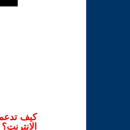
كيف تدعم-
الانترنت؟