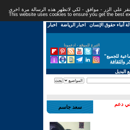
ر على الزر - موافق - لكي لاتظهر هذه الرسالة مرة اخرى -
This website uses cookies to ensure you get the best 
لة أنباء حقوق الإنسان
-
اخبار الرياضة
-
اخبار
التبرع للموقع - ادعمونا
اعية للجميع
"
ر والثقافة
 البديل
في دعم
سعد جاسم