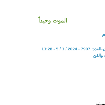
الموت وحيداً
202 / 3 / 5 - 13:28
 والفن
يتشه -