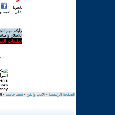
تابعونا
على:
الفيسب
رأيكم مهم للج
للاطلاع وإضافة
تعليقات الف
|
ن
الصفحة الرئيسية
-
الادب والفن
-
سعد جاسم
- ا