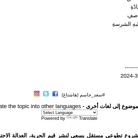
دّةِ
اصفِ
هِ الشرسةِ
-------
#سعد_جاسم (هاشتاغ)
موضوع إلى لغات أخرى -
ate the topic into other languages
Powered by
Translate
شروع تطوعي مستقل يسعى لنشر قيم الحرية، العدالة الاجتم