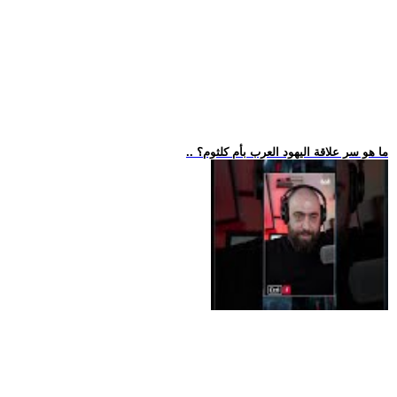
.. ما هو سر علاقة اليهود العرب بأم كلثوم؟