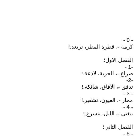
- 0 -
كرمة -، قطرة المطر، ترتعد.!
الفصل الاول؛
-1 -
صراع -، الحرية، لاذعة.!
-2-
تدفق -، الآفاق، شائكة.!
- 3 -
محار -، العيون، تشفير.!
- 4 -
يتغنى -، الليل، يتسرع.!
الفصل الثاني؛
- 5 -