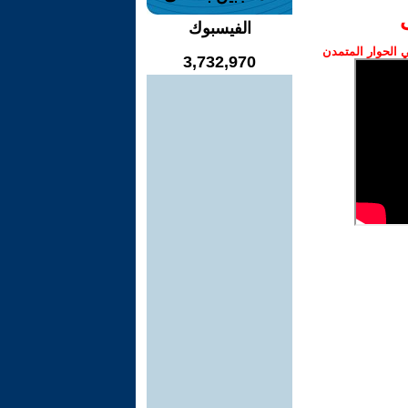
الفيسبوك
الحوار المتمدن
3,732,970