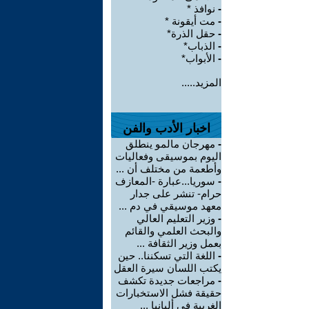
-
نوافذ *
-
مت أيقونة *
-
حقل الذرة*
-
الذباب*
-
الأبواب*
المزيد.....
اخبار الأدب والفن
-
مهرجان مالمو ينطلق
اليوم بموسيقى وفعاليات
وأطعمة من مختلف أن ...
-
سوريا...عبارة -المعازف
حرام- تنشر على جدار
معهد موسيقي في دم ...
-
وزير التعليم العالي
والبحث العلمي والقائم
بعمل وزير الثقافة ...
-
اللغة التي تسكننا.. حين
يكتب اللسان سيرة العقل
-
مراجعات جديدة تكشف
حقيقة فشل الاستخبارات
الغربية في ألبانيا ...