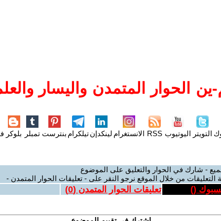
ين الحوار المتمدن واليسار والعلم
وك
التويتر
اليوتيوب
RSS
الانستغرام
لينكدإن
تيلكرام
بنترست
تمبلر
بلوكر
فل
ميع - شارك في الحوار والتعليق على الموضوع
 التعليقات من خلال الموقع نرجو النقر على - تعليقات الحوار المتمدن -
يسبوك (
)
تعليقات الحوار المتمدن (
0
)