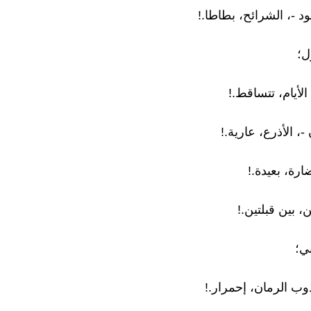
ود -، الشرائح، بطاطا.!
ل؛
 الأيام، تتساقط.!
، الأذرع، عارية.!
ارة، بعيدة.!
ن، بين قبلتين.!
ي؛
وب الرمان، إحمرار.!