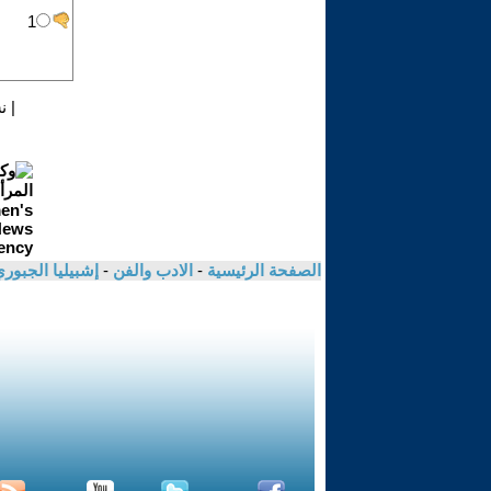
|
ن
الصفحة الرئيسية
-
الادب والفن
-
إشبيليا الجبور