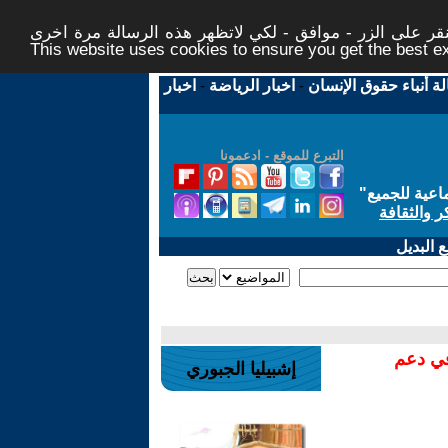
ر على الزر - موافق - لكي لاتظهر هذه الرسالة مرة اخرى -
This website uses cookies to ensure you get the best 
لة أنباء حقوق الإنسان
-
اخبار الرياضة
-
اخبار
التبرع للموقع - ادعمونا
اعية للجميع
"
ر والثقافة
 البديل
في دعم
إشبيليا الجبوري