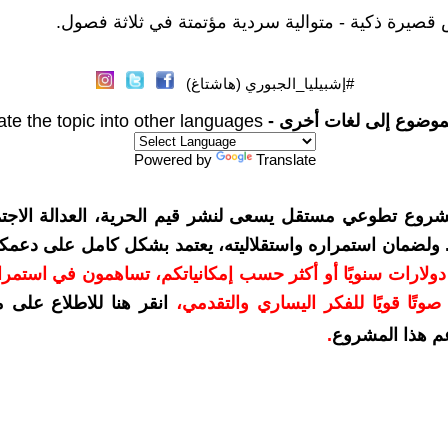
#إشبيليا_الجبوري (هاشتاغ)
موضوع إلى لغات أخرى -
ate the topic into other languages
Powered by
Translate
شروع تطوعي مستقل يسعى لنشر قيم الحرية، العدالة الاجتم
. ولضمان استمراره واستقلاليته، يعتمد بشكل كامل على دعمك
دعمكم بمبلغ 10 دولارات سنويًا أو أكثر حسب إمكانياتكم، تساهمون في استم
وتًا قويًا للفكر اليساري والتقدمي
،
انقر هنا للاطلاع على 
م هذا المشروع
.