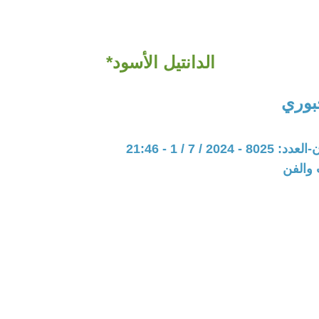
الدانتيل الأسود*
جبوري
202 / 7 / 1 - 21:46
 والفن