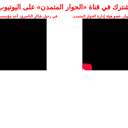
شترك في قناة «الحوار المتمدن» على اليوتيوب
ز، عضو هيئة إدارة الحوار المتمدن
في رحيل شاكر الناصري، أحد مؤسسي 