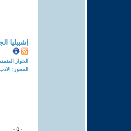
إشبيليا ال
الحوار المتمدن-العدد: 8024 - 24
المحور: الادب
- 0 -