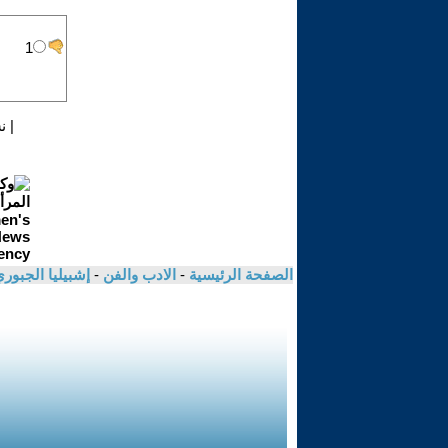
|
ن
الصفحة الرئيسية
-
الادب والفن
-
إشبيليا الجبور