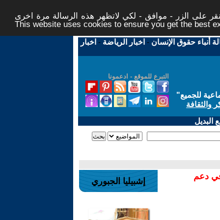
ر على الزر - موافق - لكي لاتظهر هذه الرسالة مرة اخرى -
This website uses cookies to ensure you get the best 
لة أنباء حقوق الإنسان
-
اخبار الرياضة
-
اخبار
التبرع للموقع - ادعمونا
اعية للجميع
"
ر والثقافة
 البديل
في دعم
إشبيليا الجبوري