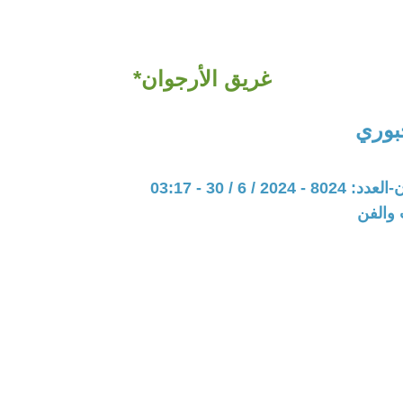
غريق الأرجوان*
جبوري
20 / 6 / 30 - 03:17
 والفن