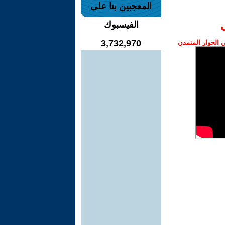
المعجبين بنا على
الفيسبوك
3,732,970
الحوار المتمدن