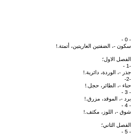
- 0 -
سكون -، الضفتين العاريتين، أتمتة.!
الفصل الاول؛
-1 -
جذر -، الوردة، دائرية.!
-2-
حناء -، الطائر، حجل.!
- 3 -
برد -، الموقد، مزرق.!
- 4 -
شوق -، اللوز، مكثف.!
الفصل الثاني؛
- 5 -