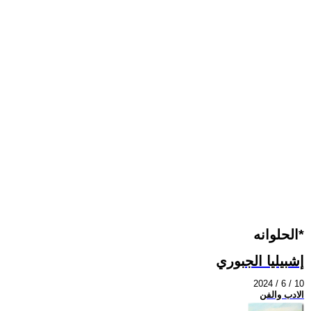
الحلوانه*
إشبيليا الجبوري
2024 / 6 / 10
الادب والفن