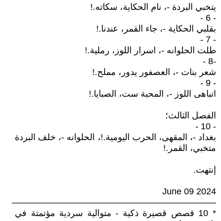
يتخبي البردة -، نام الحكاية، سكاته.!
- 6 -
بقلبي الحكاية -، جاء القمر، عندنا.!
- 7 -
طلت الحلوانه -، اسرار اللوز، رملية.!
-8 -
شعر بنات -، العصفور يدور، مملح.!
- 9 -
اتباهى اللوز -، المحبة ست، الصبايا.!
الفصل الثالث؛
- 10 -
بغداد -، المقهى، الحرب اليومية.!، الحلوانه -، خلف البردة
متخبي، القمر.!
إنتهت.
June 09 2024
———————————————————————
* 10 قصص قصيرة ذكية - متوالية سردية مؤتمتة في