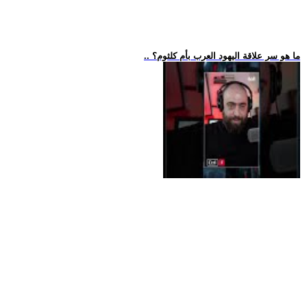
.. ما هو سر علاقة اليهود العرب بأم كلثوم؟