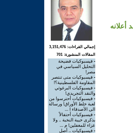
أعلانه
إجمالي القراءات: 3,151,476
المقالات المنشورة: 701
-
فيسبوكيات فضيحة
التحليل السياسي في
مصر!
-
فيسبوكيات متى تنتصر
المقاومة الفلسطينية؟!
-
فيسبوكيات البرغوثي
والنقد التجريدي!
-
فيسبوكيات أحترسوا من
لعبة خلط الأوراق! ورسالة
الى الأصدقاء ا ...
-
فيسبوكيات أحتفالاً
بذكرى خيبة النخبة .. ولا
عزاء للمغفلين! م ...
-
فيسبوكيات .. أصل