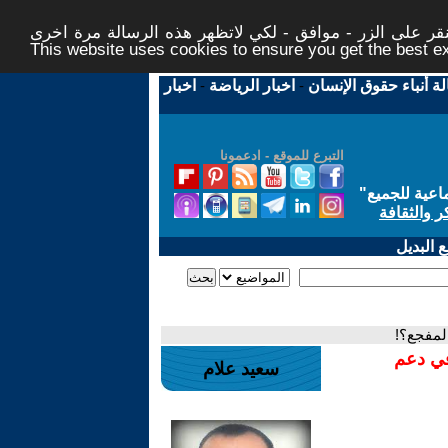
ر على الزر - موافق - لكي لاتظهر هذه الرسالة مرة اخرى -
This website uses cookies to ensure you get the best 
لة أنباء حقوق الإنسان
-
اخبار الرياضة
-
اخبار
التبرع للموقع - ادعمونا
اعية للجميع
"
ر والثقافة
 البديل
لمفجع؟!
في دعم
سعيد علام