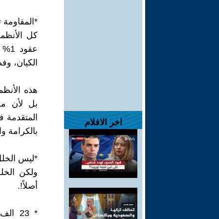
*المقاومة 
عقو
الكيان، وف
هذه الأنظم
بل لأن مص
المتقدمة ف
اخر الافلام
بالكرامة وا
*ليس الخلل
ولكن الخل
أصلاً!.
* 23 