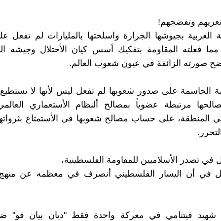
تعريهم وتفضحهم!
د 1% مما فعلته المقاومة بتفكيك أسس كيان الأحتلال وجيشه ال
ضح صورته الزائفة في عيون شعوب العالم.
ة الجاسمة على صدور شعوبها لم تفعل ليس لأنها لا تستطيع
الحها مرتبطة عضوياً بمصالح ألنظام الأستعماري العالمي
ي المنطقة، على حساب مصالح شعوبها في الأستمتاع بثرواته
لتحرر.
 في تصدر الأسلاميين للمقاومة الفلسطينية،
ل في أن اليسار الفلسطيني أنصرف في معظمه عن منهج 
الف شهيد فيتنامي في معركة واحدة فقط "ديان بيان فو" ضد 