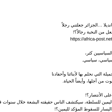
ديلا …الجزائر جعلتني رجلاً
ل من النخبة رجالاً؟!
https://africa-post.n
السياسيين كثر،
 سياسي، سياسي.
ميلة التي نحلم بها لأبنائنا وأحفادنا
 من أجلها، وأيضاً الحياة.
لى الأنتصار؟!
ليمين للسلطة، سيكتشف الناس حقيقته البشعة خلال سنوات قل
ليسار للسقوط المؤكد لليمين؟!