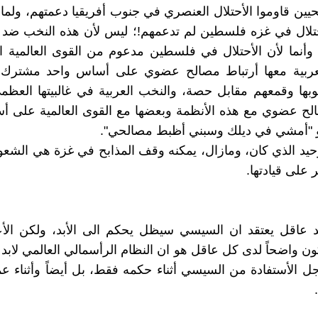
حيين قاوموا الأحتلال العنصري في جنوب أفريقيا دعمتهم، ولما
حتلال في غزه فلسطين لم تدعمهم!؛ ليس لأن هذه النخب ضد ا
وأنما لأن الأحتلال في فلسطين مدعوم من القوى العالمية ا
لعربية معها أرتباط مصالح عضوي على أساس واحد مشترك
ها وقمعهم مقابل حصة، والنخب العربية في غالبيتها العظم
لح عضوي مع هذه الأنظمة وبعضها مع القوى العالمية على أ
"أمشي في ديلك وسبني أظبط مصالحي".
يد الذي كان، ومازال، يمكنه وقف المذابح في غزة هي الشعو
 على قيادتها.
حد عاقل يعتقد ان السيسي سيظل يحكم الى الأبد، ولكن الأع
ن واضحاً لدى كل عاقل هو ان النظام الرأسمالي العالمي لابد 
 الأستفادة من السيسي أثناء حكمه فقط، بل أيضاً وأثناء عم