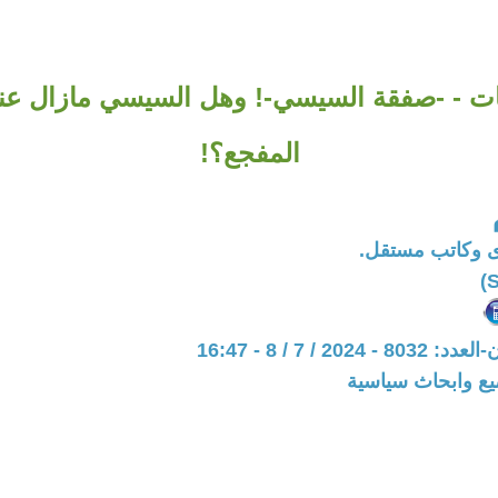
ت - -صفقة السيسي-! وهل السيسي مازال عند 
المفجع؟!
 وكاتب مستقل.
202 / 7 / 8 - 16:47
يع وابحاث سياسية