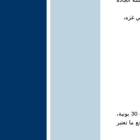
ئلة الجادة
ي غزه،
حتى النصف عاقل كان يمكنه أن يرى بسهولة أن التجهيزات التي سبقت 30 يونية،
ارات، وترجع ما تعتبر