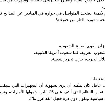
لكي لا يقول شيئاً، والمبرر الحلزوني للنظام، والتهرب من الأس
،
وم بكمية الضحك المتواصل في حواره في الميادين عن المذابح ف
 شعوره بالعار من حقيقته!
زان القوى لصالح الشعوب،
الشعوب العربية، كما شعوب أمريكا اللاتينية،
ال الحرب، حرب تحرير شعبية.
مستعبطه!
كان يقودها نفس النظام الذي ألتف على 25 يناير، وتمولها الأم
 سياسية وتقول دون ذرة خجل "لقد غرر بنا"!.