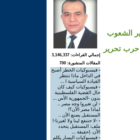
ير الشعوب
 حرب تحرير
إجمالي القراءات: 3,146,337
المقالات المنشورة: 700
-
فيسبوكيات الخطر أصبح
في الداخل ماذا تنتظر
القيادة السياسية ا ...
-
فيسبوكيات كيف كان
حال القضية الفلسطينية
بدون -الجمهورية الأس ...
-
لن تغيروا وجه مصر ..
لماذا مصر الأن؟!
المستقبل يصنع الأن ..
-
-لا حتنفع لينا ولا لغيرنا-!
ملف: المستقبل يتحدد
الأن. (حقيقة ...
-
فيسبوكيات اليسار يكلم