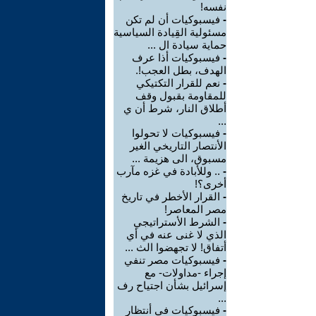
نفسه!
-
فيسبوكيات أن لم تكن
مسئولية القِيادة السياسية
حماية سيادة ال ...
-
فيسبوكيات أذا عرف
الهدف، بطل العجب!.
-
نعم للقرار التكتيكي
للمقاومة بقبول وقف
أطلاق النار، شرط أن ي
...
-
فيسبوكيات لا تحولوا
الأنتصار التاريخي الغير
مسبوق، الى هزيمة ...
-
.. وللأبادة في غزه مآرب
أخرى؟!
-
القرار الأخطر في تاريخ
مصر المعاصر!
-
الشرط الأستراتيجي
الذي لا غنى عنه في أي
أتفاق! لا تجهضوا الث ...
-
فيسبوكيات مصر تنفي
إجراء -مداولات- مع
إسرائيل بشأن اجتياح رف
...
-
فيسبوكيات في أنتظار