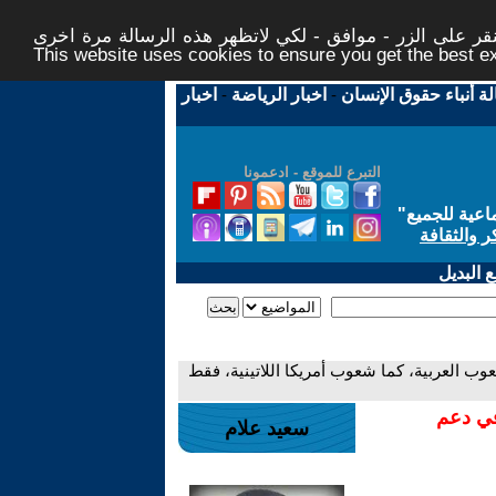
ر على الزر - موافق - لكي لاتظهر هذه الرسالة مرة اخرى -
This website uses cookies to ensure you get the best 
لة أنباء حقوق الإنسان
-
اخبار الرياضة
-
اخبار
التبرع للموقع - ادعمونا
اعية للجميع
"
ر والثقافة
 البديل
وب العربية، كما شعوب أمريكا اللاتينية، فقط
في دعم
سعيد علام