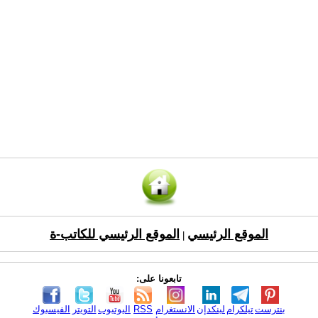
الموقع الرئيسي
الموقع الرئيسي للكاتب-ة
|
تابعونا على:
بنترست
تيلكرام
لينكدإن
الانستغرام
RSS
اليوتيوب
التويتر
الفيسبوك