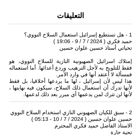
التعليقات
1 - هل تستطيع إسرائيل استعمال السلاح النووي؟
حميد فكري ( 2024 / 7 / 9 - 19:06 )
تحياتي أستاذ حسين علوان حسين
إمتلاك اسرائيل الصهيونية النازية للسلاح النووي، هو
فقط للتلويح به لأجل الترهيب وردع أعدائها. أما استعماله
فمسألة لا أعتقد أنها في وارد الأمر.
هذا ليس لأن إسرائيل ، لها ما يردعها أخلاقيا، بل فقط
لأنها تدرك أن استعمال ذلك السلاح، سيكون فيه نهايتها ،
لأنها لن تترك لمن يدعمها أي مبرر بعد ذلك لدعمها.
2 - سبق للكيان الصهيوني النازي استخدام السلاح النووي
حسين علوان حسين ( 2024 / 7 / 10 - 05:13 )
الاستاذ الفاضل حميد فكري المحترم
تحية حارة