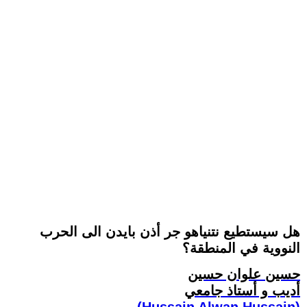
هل سيستطيع نتنياهو جر أذن بايدن الى الحرب
النووية في المنطقة؟
حسين علوان حسين
أديب و أستاذ جامعي
(Hussain Alwan Hussain)