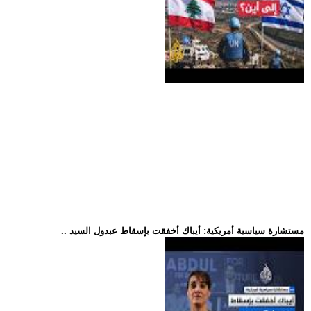
.. مستشارة سياسية أمريكية: أيباك أخفقت بإسقاط عبدول السيد