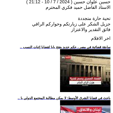
حسين علوان حسين ( 2024 / 7 / 10 - 21:12 )
الاستاذ الفاضل حميد فكري المحترم
تحية حارة متجددة
جزيل الشكر على زيارتكم وحواركم الراقي
فائق التقدير والاعتزاز
اخر الافلام
.. سابقة قضائية في مصر.. حكم جديد يفتح بابا لقضايا إثبات النسب
.. باحث في قضايا الشرق الأوسط: لا يمكن مطالبة المجتمع الدولي با