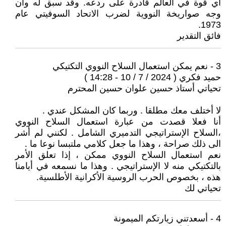
أي قوة في العالم قادرة على ردعه. وقد سبق له وأن
وجه صواريخة النووية لضرب الاتحاد السوفيتي عام
1973.
فائق التقدير
3 - نعم يمكن استعمال السلاح النووي التكتيكي
حميد فكري ( 2024 / 7 / 10 - 14:28 )
تحياتي أستاذ حسين علوان حسين المحترم
لا أختلف معك مطلقا . وربما كان المشكل عندي .
أنا فعلا قصدت من عبارة استعمال السلاح النووي
،السلاح الإستراتيجي التدميري الشامل . لكنني لم أشر
الى ذلك صراحة ، وهذا ما جعل كلامي ملتبسا نوعا ما .
نعم استعمال السلاح النووي ممكن ، إذا تعلق الأمر
بالتكتيكي منه لا الإستراتيجي . وهذا ما نسمعه في أيامنا
هذه ، بخصوص الحرب الروسية الأكرانية الأطلسية.
تحياتي لك
4 - أسعدتني زيارتكم الميمونة