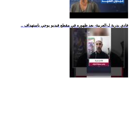
.. فادي بدرية لـ-العربية- بعد ظهوره في مقطع فيديو يوحي باستهداف