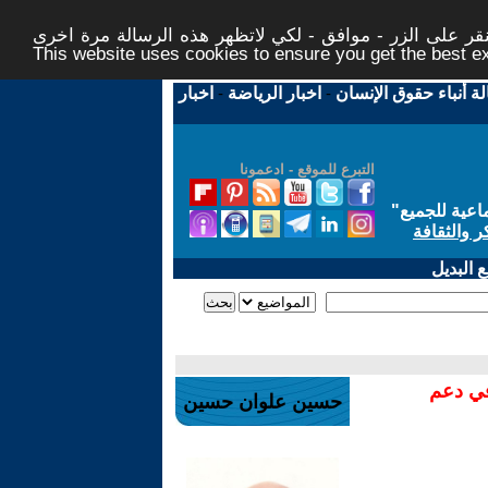
ر على الزر - موافق - لكي لاتظهر هذه الرسالة مرة اخرى -
This website uses cookies to ensure you get the best 
لة أنباء حقوق الإنسان
-
اخبار الرياضة
-
اخبار
التبرع للموقع - ادعمونا
اعية للجميع
"
ر والثقافة
 البديل
في دعم
حسين علوان حسين