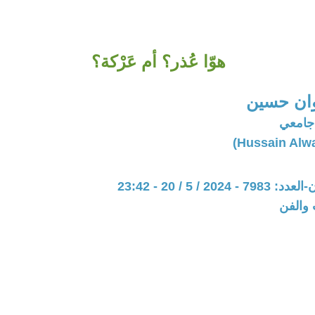
هوّا عُذر؟ أم عَرْكة؟
ان حسين
 جامعي
20 / 5 / 20 - 23:42
 والفن