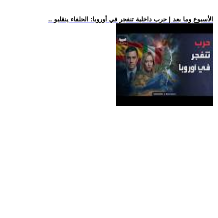
.. الأسبوع وما بعد | حرب داخلية تنفجر في أوروبا: الحلفاء ينقلبو