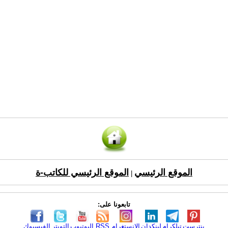
الموقع الرئيسي
الموقع الرئيسي للكاتب-ة
|
تابعونا على:
بنترست
تيلكرام
لينكدإن
الانستغرام
RSS
اليوتيوب
التويتر
الفيسبوك