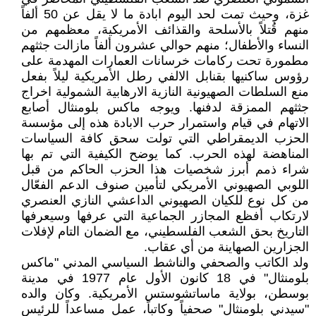
غزة، وحيث تمت لحد اليوم ابادة ما لا يقل عن 50 ألفاً
منهم قُتلاً بالأسلحة والقذائف الأمريكية، معظمهم من
النساء والأطفال؛ منهم حوالي عشرون ألفاً مازالت جثثهم
مطمورة تحت ركامات خرسانات العمارات المهدمة على
رؤوس ساكنيها بقنابل الالفي رطل الأمريكية ليلاً بفعل
منع السلطات الصهيونية النازية الارهابية الشمولية اخراج
جثثهم الممزقة لدفنها. ويوجه ماكس بلومنثال أصابع
الاتهام في قيام واستمرار حرب الابادة هذه إلى مؤسسة
الحزب الديمقراطي التي تولت سحق كافة السياسات
المناهضة لهذه الحرب. كما يوضح الكيفية التي تم بها
شراء ذمم أبرز شخصيات هذا الحزب الحاكم من قبل
اللوبي الصهيوني الأمريكي لتأمين صنوف الدعم الفعّال
من كل نوع للكيان الصهيوني الداعشي النازي العنصري
لارتكاب أفظع المجازر الجماعية التي عرفها وسيعرفها
التاريخ بحق الشعب الفلسطيني، مع الضمان التام لإفلات
الجزارين الصهاينة من أي عقاب.
ولد الكاتب والصحفي والناشط السياسي المدني "ماكس
بلومنثال" في 18 كانون الأول عام 1977 في مدينة
بوسطن، بولاية ماساتشوستس الأمريكية. وكان والده
"سيدني بلومنثال" صحفياً وكاتباً، عمل مساعداً للرئيس