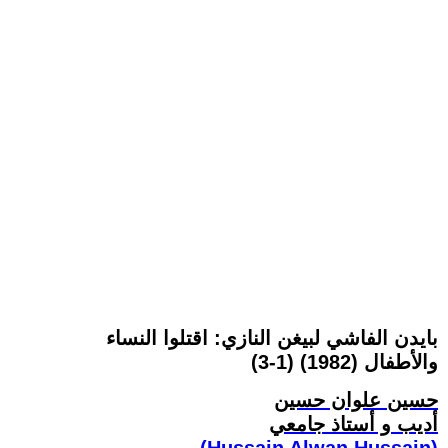
بايدن الفاشي لبيغن النازي: اقتلوا النساء
والأطفال (1982) (1-3)
حسين علوان حسين
أديب و أستاذ جامعي
(Hussain Alwan Hussain)