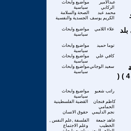
عبدالامير
مواضيع وابحاث
الركابي
سياسية
محمد عبد
الصحة والسلامة
الكريم يوسف
الجسدية والنفسية
بلد
علاء اللامي
مواضيع وابحاث
سياسية
توما حميد
مواضيع وابحاث
سياسية
كافي علي
مواضيع وابحاث
سياسية
سعيد الوجاني
مواضيع وابحاث
سياسية
انعدام الديمقراطية في الدولة المخزنية ( الجزء الرابع ) ( 4 ) (
راتب شعبو
مواضيع وابحاث
سياسية
كاظم فنجان
القضية الفلسطينية
الحمامي
نجم الدليمي
حقوق الانسان
عاهد جمعة
الفلسفة ,علم النفس ,
الخطيب
وعلم الاجتماع
الطاهر المعز
مواضيع وابحاث