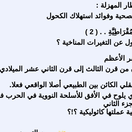
ر المهزلة :
صحية وفوائد استهلاك الكحول
ْرَاطِيَّةِ . . ( 2 )
 عن التغيرات المناخية ؟
ّر الأعظم
 من قرن الثالث إلى قرن الثاني عشر الميلادي.
لي الكائن بين الطبيعي أصلا الواقعي فعلا.
ذي يلوح في الأفق للأسلحة النووية في الحرب ف
جزء الثاني
ة عملتها كاثوليكية ؟!؟