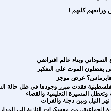
 ورابعهم كلبهم !
السوداني وبناء عالم افتراضي
 يفضلون الموت على التفكير
 هابرماس؟ عرض موجز
فلسطينية فقدت مبرر وجودها في ظل حالة ال
 وتعطل المسيرة التعليمية والقضاء
نهر النيل وبين دجلة والفرات
ادة الجماعية.. من معسكرات النازية إلى المدا