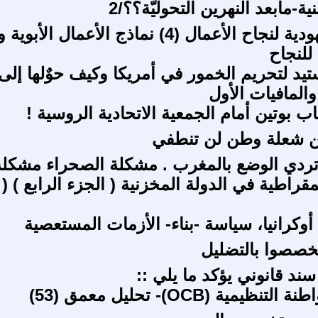
ة-مابعد النهرين التحوليّة؟؟/2
الحكمة اليهودية لنجاح الأعمال (4) نماذج الأعمال الأبوية و
لنجاح
يد لتحريم الخمور في أمريكا وكيف حوٌلها إلى 
المافيات الأول
 بوتين أمام الجمعية الاتحادية الروسية !
ن شعلة وطن لن تنطفي
تردي الوضع بالمغرب . مشكلة الصحراء مشكلة
وكرانيا، سياسة -بناء- الأزمات المستعصية
خصصوا بالتضليل
ند قانوني يؤكد ما يلي ::
يمية (OCB)- تحليل معمق (53)