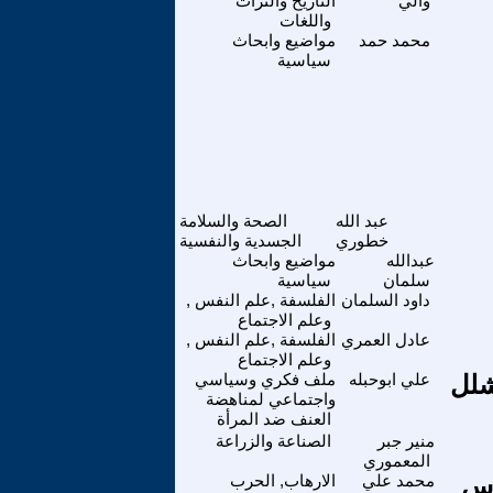
والي
التاريخ والتراث
واللغات
محمد حمد
مواضيع وابحاث
سياسية
عبد الله
الصحة والسلامة
خطوري
الجسدية والنفسية
عبدالله
مواضيع وابحاث
سلمان
سياسية
داود السلمان
الفلسفة ,علم النفس ,
وعلم الاجتماع
عادل العمري
الفلسفة ,علم النفس ,
وعلم الاجتماع
شلل
علي ابوحبله
ملف فكري وسياسي
واجتماعي لمناهضة
العنف ضد المرأة
منير جبر
الصناعة والزراعة
المعموري
رس
محمد علي
الارهاب, الحرب