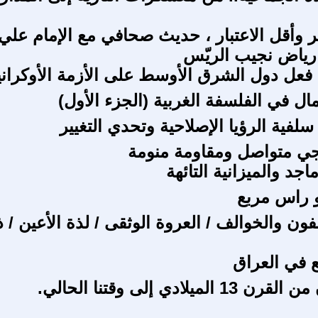
بر وأقل الاعتبار ، حديث صحافي مع الإمام علي
رياض نجيب الريّس
فعل دول الشرق الأوسط على الأزمة الأوكراني
ال في الفلسفة الغربية (الجزء الأول)
 سلفية الرؤيا الإصلاحية وتحدي التغيير
ي متواصل ومقاومة منومة
اجد والميزانية التائهة
و راس مربع
ون والخوالف / العروة الوثقى / لذة الأعين / 
ع في العراق
الميلادي إلى وقتنا الحالي.