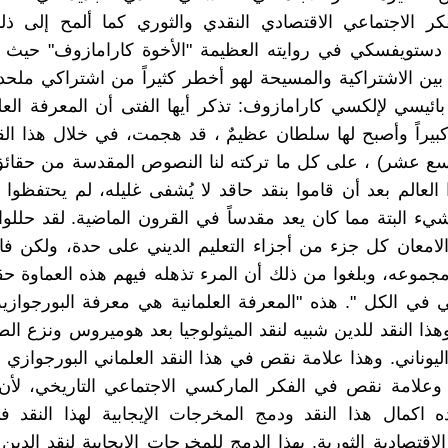
كر الاجتماعي الاقتصادي النقدي والثوري كما ألمح إلى ذ
دستويفسكي في روايته العظيمة "الأخوة كارامازوف" حيث ي
 بين الاشتراكية والمسيحة لهو أخطر كثيراً من اشتراكي ملح
بائيسي لإلكسي كارامازوف: تذكر أيها الفتى أن المعرفة العلم
كبيراً وأصبح لها سلطان عظيمٌ ، قد هجمت، في خلال هذا ا
اسع عشر) ، على كل ما تركته لنا النصوص المقدسة من حقائ
 العالم بعد أن قاموا بنقد حاقد لا يُشفى غليله، لم يحتفظوا
يء البتة مما كان يعد مقدساً في القرون الماضية. لقد حللوا
الامعان كل جزء من أجزاء التعليم الديني على حدة، ولكن فا
جموعه، وبلغوا من ذلك أن المرء تذهله فيهم هذه العماوة حقا
 في الكل ". هذه "المعرفة العلمانية هي معرفة البورجوازية 
 وهذا النقد للدين شبيه لنقد الميثولوجيا بعد هوميروس ونزع الط
ليوناني. وهذا علامة نقص في هذا النقد العلماني البورجوازي 
 وعلامة نقص في الفكر الماركسي الاجتماعي التاريخي، لأن
ه اكمال هذا النقد ودمج المخرجات الإيجابية لهذا النقد 
الاقتصادية الثورية. بهذا الدمج للمخرجات الإيجابية لنقد الدين