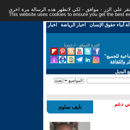
ر على الزر - موافق - لكي لاتظهر هذه الرسالة مرة اخرى -
This website uses cookies to ensure you get the best 
لة أنباء حقوق الإنسان
-
اخبار الرياضة
-
اخبار
التبرع للموقع - ادعمونا
اعية للجميع
"
ر والثقافة
 البديل
في دعم
نايف سلوم