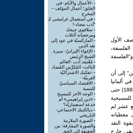
-
-الأعمال والأيام- في
الخلق؛ أعمال المؤلف –
المخرج
-
في استعمال غرامشي كـ
“أدب مضاد-!
-
سلافوي جِيجك
ومرجعياته الثلاث
نصف الأول
-
الماركسيّة في عود إلى
نقد الدين
الفلسفة،
-
الإغواء الإيرانيّ- سيرة
و"الفلسفة
الشيخ الرئيس
-
مُعْتمَد أدب -العالم
الثالث- المُكرَّس المُضاد
-
-تفكيك الاشتراكيّة
ن" إلى أن
العربيّة-
ي ألمانيا
-
الاقتصاد السياسيّ
للتنمية
وفق المعطيات والوثائق المتوفرة لتلك الفترة، ولم يمض أربعون عاماً (1883) حتى
-
الوجه الآخر للمسيح
 للمسيحية
-
«دين إبراهيمي» أم
خدعة استعماريّة؟
سع عشر لم
-
ديالكتيك الاجتماعي-
ى معطياته
التاريخي
-
الصورة الملازمة
قوة النقد
والصورة المفارقة؛ من
 بقي خارج
الحقيقة إلى الحق