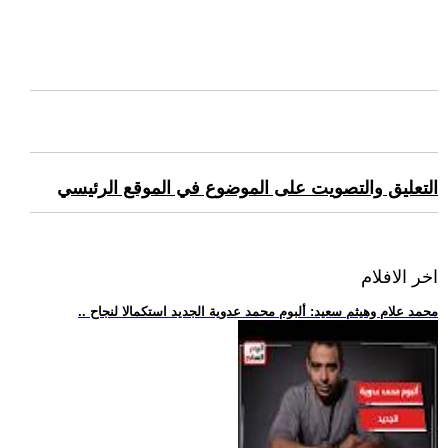
التعليق والتصويت على الموضوع في الموقع الرئيسي
اخر الافلام
.. محمد علام وهيثم سعيد: ألبوم محمد عدوية الجديد استكمالا لنجاح