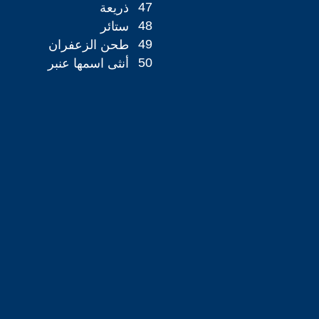
47
ذريعة
48
ستائر
49
طحن الزعفران
50
أنثى اسمها عنبر