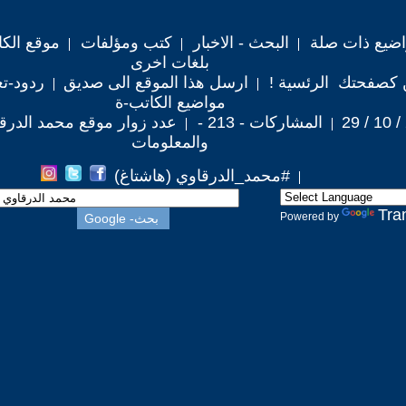
اضيع ذات صلة
البحث - الاخبار
كتب ومؤلفات
موقع الكا
بلغات اخرى
 كصفحتك الرئسية !
ارسل هذا الموقع الى صديق
ردود-تع
مواضيع الكاتب-ة
المشاركات - 213 -
عدد زوار موقع محمد الدرقاوي :
والمعلومات
#محمد_الدرقاوي (هاشتاغ)
Tra
Powered by