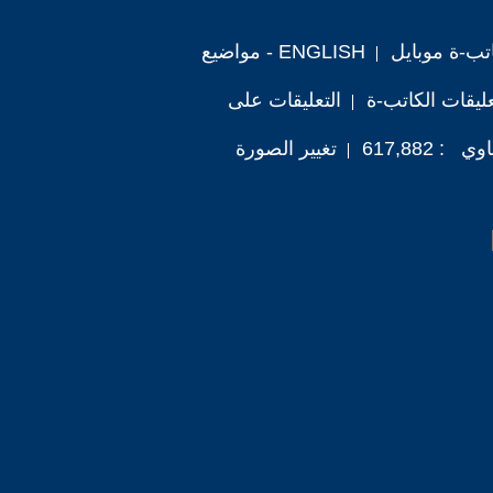
تب-ة موبايل
ENGLISH - مواضيع
ليقات الكاتب-ة
التعليقات على
 617,882
تغيير الصورة