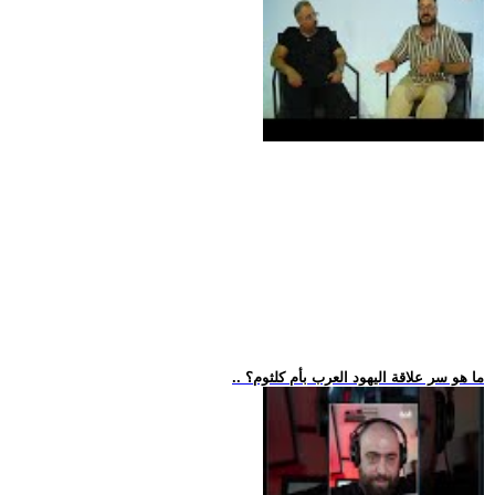
.. ما هو سر علاقة اليهود العرب بأم كلثوم؟