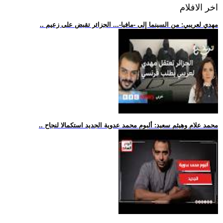
اخر الافلام
.. مهدي لعريبي: من السينما إلى -مافيا-... الجزائر تقبض على زعيم
.. محمد علام وهيثم سعيد: ألبوم محمد عدوية الجديد استكمالا لنجاح