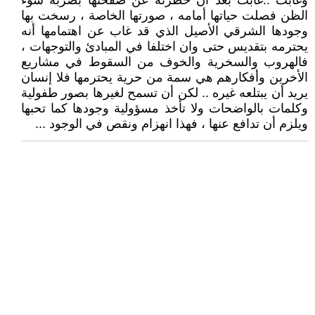
وغابت ..غابت بعد أن حظرته عن صفحتها بضربة سوء
الظن فصلت حياتها أمامه ، صورتها الخاصة ، رسخت بها
وجودها الشرقي الأصيل الذي قد غاب عن اهتمامها أنه
يحترمه بتقديس حتى وان اختلفا في المبادئ والتوجهات ،
فالهروب والسخرية والخوف من السقوط في مشاريع
الأخرين وأفكارهم هي سمة من حرية يحترمها فلا إنسان
يريد أن يبتلعه غيره .. لكن أن تسمح لغيرها بصور طفولية
وكلمات بالواضحات ولا تأخذ مسؤولية وجودها كما تحبها
ويلزم أن تدافع عنها ، فهذا انهزام ونقص في الوجود ...