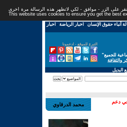
ر على الزر - موافق - لكي لاتظهر هذه الرسالة مرة اخرى -
This website uses cookies to ensure you get the best 
لة أنباء حقوق الإنسان
-
اخبار الرياضة
-
اخبار
التبرع للموقع - ادعمونا
اعية للجميع
"
ر والثقافة
 البديل
في دعم
محمد الدرقاوي