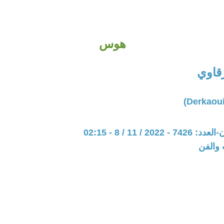
هوس
قاوي
20 / 11 / 8 - 02:15
 والفن