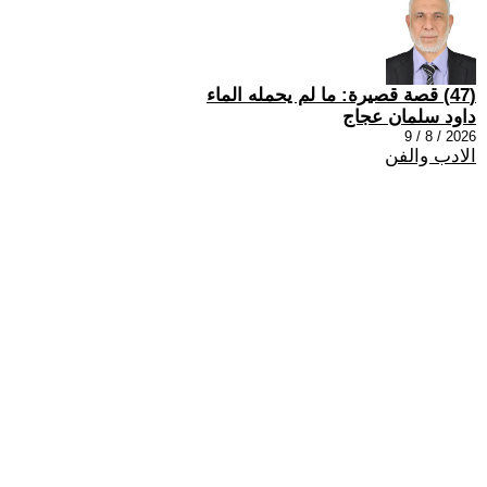
(47) قصة قصيرة: ما لم يحمله الماء
داود سلمان عجاج
2026 / 8 / 9
الادب والفن