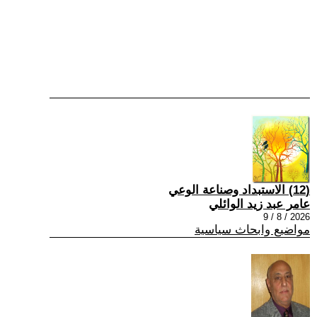
(12) الاستبداد وصناعة الوعي
عامر عبد زيد الوائلي
2026 / 8 / 9
مواضيع وابحاث سياسية