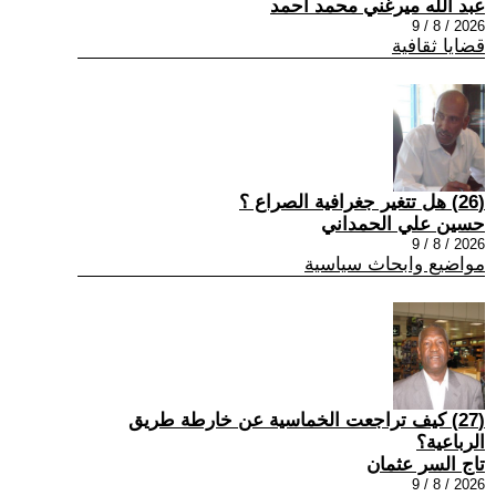
عبد الله ميرغني محمد أحمد
2026 / 8 / 9
قضايا ثقافية
(26) هل تتغير جغرافية الصراع ؟
حسين علي الحمداني
2026 / 8 / 9
مواضيع وابحاث سياسية
(27) كيف تراجعت الخماسية عن خارطة طريق
الرباعية؟
تاج السر عثمان
2026 / 8 / 9