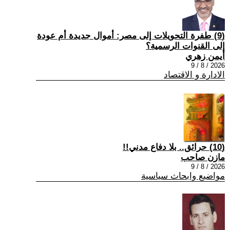
(9) طفرة التحويلات إلى مصر: أموال جديدة أم عودة
إلى القنوات الرسمية؟
أيمن زهري
2026 / 8 / 9
الادارة و الاقتصاد
(10) حرائق.. بلا دفاع مدني!!
مازن صاحب
2026 / 8 / 9
مواضيع وابحاث سياسية