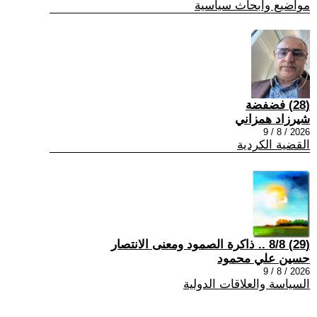
مواضيع وابحاث سياسية
(28) فضفضة
شيرزاد همزاني
2026 / 8 / 9
القضية الكردية
(29) 8/8 .. ذاكرة الصمود ومعنى الانتصار
حسين علي محمود
2026 / 8 / 9
السياسة والعلاقات الدولية