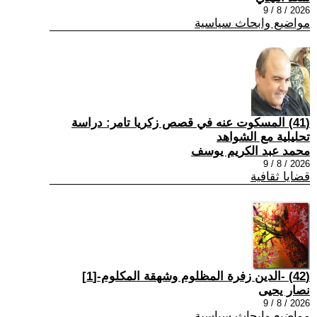
2026 / 8 / 9
مواضيع وابحاث سياسية
(41) المسكوت عنه في قصص زكريا تامر: دراسة
تحليلية مع الشواهد
محمد عبد الكريم يوسف
2026 / 8 / 9
قضايا ثقافية
(42) -الدين زفرة المظلوم وشهقة المكلوم-[1]
نصار يحيى
2026 / 8 / 9
مواضيع وابحاث سياسية