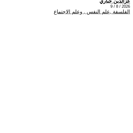
عزالدين جباري
2026 / 8 / 9
الفلسفة ,علم النفس , وعلم الاجتماع