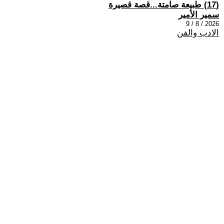
(17) طبيعة صامتة...قصة قصيرة
سمير الأمير
2026 / 8 / 9
الادب والفن