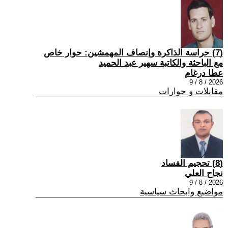
(7) حراسة الذاكرة وإنصاف المهمشين: حوار خاص
مع الباحثة والكاتبة سهير عبد الحميد
عطا درغام
2026 / 8 / 9
مقابلات و حوارات
(8) تحجيم الفساد
نجاح العلي
2026 / 8 / 9
مواضيع وابحاث سياسية