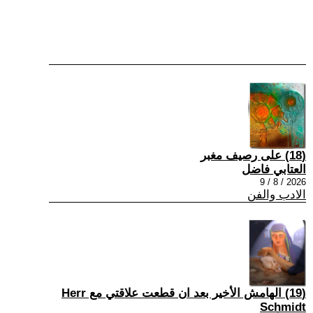
(18) على رصيف مغبر
العتابي فاضل
2026 / 8 / 9
الادب والفن
(19) الهامش الأخير بعد ان قطعت علاقتي مع Herr
Schmidt