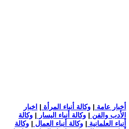
أخبار عامة
|
وكالة أنباء المرأة
|
اخبار
الأدب والفن
|
وكالة أنباء اليسار
|
وكالة
أنباء العلمانية
|
وكالة أنباء العمال
|
وكالة