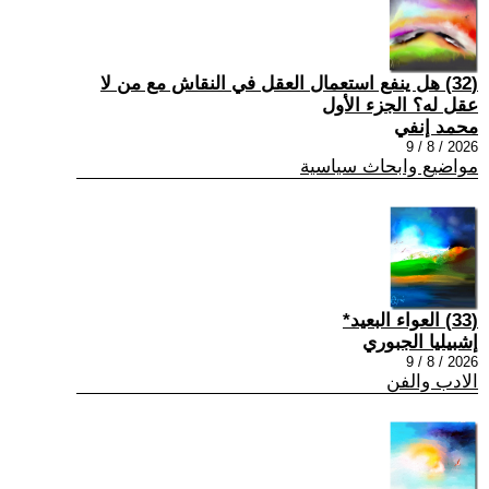
(32) هل ينفع استعمال العقل في النقاش مع من لا
عقل له؟ الجزء الأول
محمد إنفي
2026 / 8 / 9
مواضيع وابحاث سياسية
(33) العواء البعيد*
إشبيليا الجبوري
2026 / 8 / 9
الادب والفن