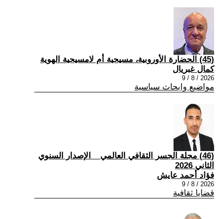
(45) الحضارة الأوروبية، مسيحية أم لامسيحية الهوية
كمال غبريال
2026 / 8 / 9
مواضيع وابحاث سياسية
(46) مجلة الجسر الثقافي العالمي _ الإصدار السنوي
الثاني 2026
فؤاد أحمد عايش
2026 / 8 / 9
قضايا ثقافية