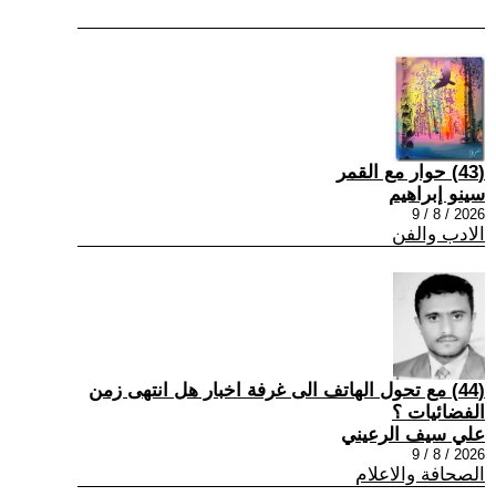
(43) حوار مع القمر
سينو إبراهيم
2026 / 8 / 9
الادب والفن
(44) مع تحول الهاتف الى غرفة اخبار هل انتهى زمن
الفضائيات ؟
علي سيف الرعيني
2026 / 8 / 9
الصحافة والاعلام