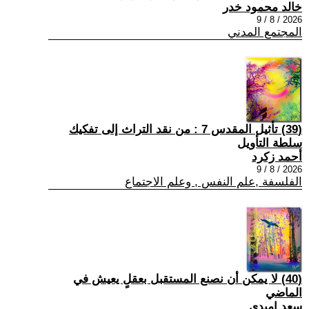
خالد محمود خدر
2026 / 8 / 9
المجتمع المدني
(39) تأثيل المقدس 7 : من نقد التراث إلى تفكيك
سلطة التأويل
أحمد زكرد
2026 / 8 / 9
الفلسفة ,علم النفس , وعلم الاجتماع
(40) لا يمكن أن نصنع المستقبل بعقلٍ يعيش في
الماضي
سعد اميدي