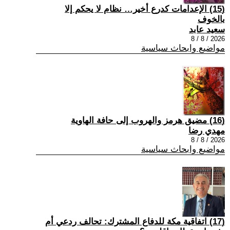
(15) الإعدامات كدرع أخير… نظام لا يحكم إلا
بالخوف
سعيد عابد
2026 / 8 / 8
مواضيع وابحاث سياسية
(16) مضيق هرمز والهروب إلى حافة الهاوية
مهدي رضا
2026 / 8 / 8
مواضيع وابحاث سياسية
(17) اتفاقية مكة للدفاع المشترك: تحالف ردعي أم