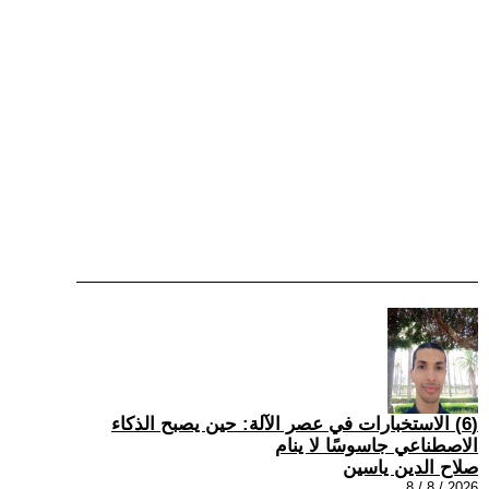
(6) الاستخبارات في عصر الآلة: حين يصبح الذكاء
الاصطناعي جاسوسًا لا ينام
صلاح الدين ياسين
2026 / 8 / 8