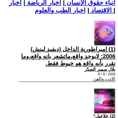
أنباء حقوق الإنسان
|
اخبار الرياضة
|
اخبار
|
اخبار الطب والعلوم
الاقتصاد
|
(1) امبراطورية الداخل (ديفيد لينش)
2006: لايوجد واقع،ماتشعر بانه واقع،وما
نقرر بأنه واقع هو خيوط فقط.
بلال سمير الصدّر
2026 / 8 / 8
الادب والفن
(2) خلاخيل*