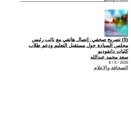
(5) تصريح صحفي: إتصال هاتفي مع نائب رئيس
مجلس السيادة حول مستقبل التعليم ودعم طلاب
كليات دانفوديو
سعد محمد عبدالله
2026 / 8 / 8
الصحافة والاعلام