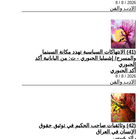
2026 / 8 / 8
الادب والفن
(41) الانتهاكات السياسية تهدد مكانة السينما
والمسرح/ إشبيليا الجبوري - ت: من اليابانية أكد
الجبوري
أكد الجبوري
2026 / 8 / 8
الادب والفن
(42) وثائقيات صاحب الحكيم في توثيق حقوق
الإنسان في العراق
رائد عبيس