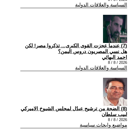
السياسة والعلاقات الدولية
(7) عندما عجزت القوى الكبرى... تذكروا مصر! لكن
هل نسي المصريون دروس اليمن؟
احمد البهائي
2026 / 8 / 8
السياسة والعلاقات الدولية
(8) الضجة من ترشيح عبدُل لمجلس الشيوخ الاميركي
لبيب سلطان
2026 / 8 / 8
مواضيع وابحاث سياسية