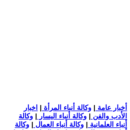
أخبار عامة
|
وكالة أنباء المرأة
|
اخبار
الأدب والفن
|
وكالة أنباء اليسار
|
وكالة
أنباء العلمانية
|
وكالة أنباء العمال
|
وكالة