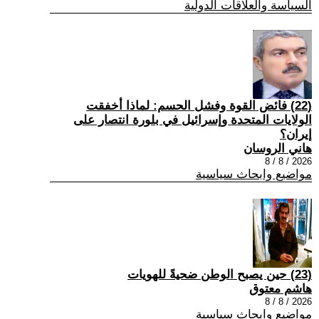
السياسة والعلاقات الدولية
(22) فائض القوة وفشل الحسم: لماذا أخفقت
الولايات المتحدة وإسرائيل في بلورة انتصار على
إيران؟
هاني الروسان
2026 / 8 / 8
مواضيع وابحاث سياسية
(23) حين يصبح الوطن ضحيةً للهويات
هاشم معتوق
2026 / 8 / 8
مواضيع وابحاث سياسية