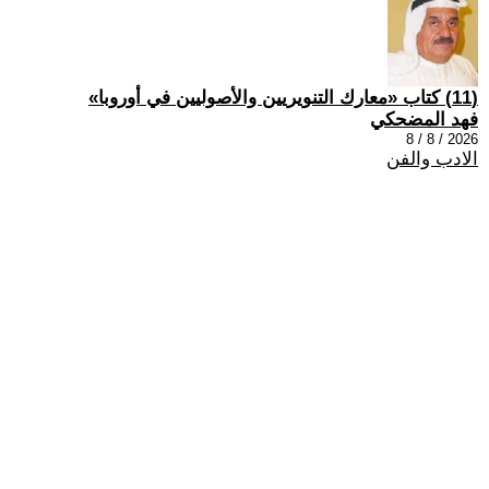
(11) كتاب «معارك التنويريين والأصوليين في أوروبا»
فهد المضحكي
2026 / 8 / 8
الادب والفن