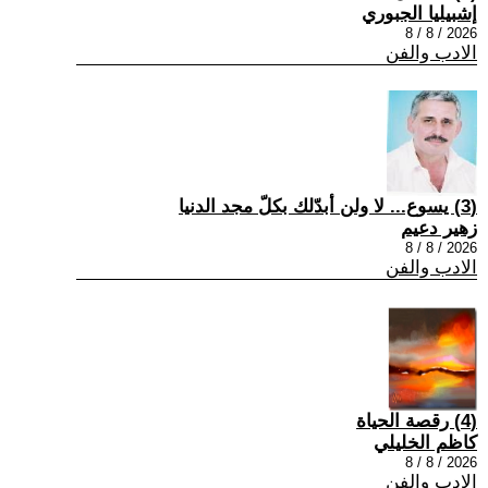
إشبيليا الجبوري
2026 / 8 / 8
الادب والفن
(3) يسوع... لا ولن أبدّلك بكلّ مجد الدنيا
زهير دعيم
2026 / 8 / 8
الادب والفن
(4) رقصة الحياة
كاظم الخليلي
2026 / 8 / 8
الادب والفن