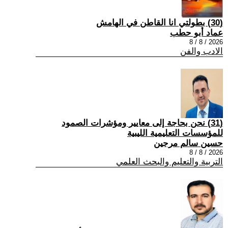
(30) بطولتي انا القاطن في الهامش
عماد أبو حطب
2026 / 8 / 8
الادب والفن
(31) نحن بحاجة إلى معايير ومؤشرات الصمود
للمؤسسات التعليمية الليبية
حسين سالم مرجين
2026 / 8 / 8
التربية والتعليم والبحث العلمي