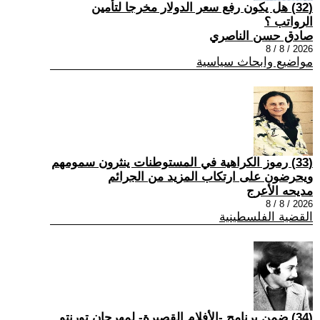
(32) هل يكون رفع سعر الدولار مخرجا لتأمين
الرواتب ؟
صادق حسن الناصري
2026 / 8 / 8
مواضيع وابحاث سياسية
(33) رموز الكراهية في المستوطنات ينثرون سمومهم
ويحرضون على ارتكاب المزيد من الجرائم
مديحه الأعرج
2026 / 8 / 8
القضية الفلسطينية
(34) ضمن برنامج -الأفلام القصيرة- لمهرجان تورنتو