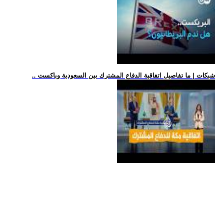
.. شبكات | ما تفاصيل اتفاقية الدفاع المشترك بين السعودية وباكست