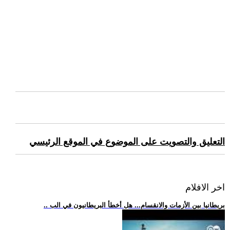
التعليق والتصويت على الموضوع في الموقع الرئيسي
اخر الافلام
.. بريطانيا بين الأزمات والانقسام... هل أخطأ البريطانيون في الب