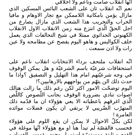
انّها انقلاب صامت وناعم ولا اخلاقي
نعم انّه انقلاب ثان على الشعب البائس المسكين الذي
مازال يؤمن بامكانية اللاممكن مع تجار الاوهام و مافيا
الخراب والتخريب هذا الشعب الذي مازال يصارع من
اجل الحقّ الّذي انتزع منه زمن الانقلاب الاول الانقلاب
الكهنوتي الحداثوي ممثلا في شيخ التحالفات الذي يعمل
خلف الكواليس و هاهو اليوم يفصح عن مطامحه ولا عين
رات ولا اذن سمعت .
انّه انقلاب ملتحف برداء الانتخابات انقلاب ناعم على
استحقاقات شرعيّة باسم الشرعيّة و هل يمكن الوقوف
في وجه شرعيّتهم امام هذا التهليل و التصفيق ؟واذا ما
حدث ذلك الن يتهّم من يواجههم بالارهابيين؟!
اليوم توضحّت الامور اكثر لكن رغم ذلك ما زالت هنالك
اصوات تنادي بضرورة الوقوف بجانب اللّصوص كاللّص
الّذي اغرقهم باعطياته الا يعي هؤولاء ان ما قدّمه ذلك
المتهرّب الضّريبي لا يرتقي ان يكون فضلات موائده
العامرة !
لكن بكلّ الاحوال لا يمكن ان يقع اللوم على هؤولاء
فحسب فالقصّة لم تبدأ هنا او مع هؤولاء انّها موغلة في
القدم و ثابتة ومستمرّة استمرار وجود رؤووس الفساد و