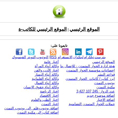
الموقع الرئيسي
الموقع الرئيسي للكاتب-ة
|
تابعونا على:
بنترست
تيلكرام
لينكدإن
الانستغرام
RSS
اليوتيوب
التويتر
الفيسبوك
الموقع الرئيسي
أخبار عامة
هيئة ادارة الحوار المتمدن - للإتصال بنا
وكالة أنباء المرأة
إحصائيات مؤسسة الحوار المتمدن
اخبار الأدب والفن
قواعد النشر
وكالة أنباء اليسار
ابرز كتاب / كاتبات الحوار المتمدن
وكالة أنباء العلمانية
يوتيوب التمدن
وكالة أنباء العمال
مكتبة التمدن
وكالة أنباء حقوق الإنسان
عدد الزوار: 3,427,107,245
اخبار الرياضة
اضافة موضوع جديد
اخبار الاقتصاد
اضافة الاخبار
اخبار الطب والعلوم
حملات الحوار المتمدن التضامنية
اخبار التمدن
إضافة يوتيوب-فلم إلى يوتيوب التمدن
إضافة كتاب إلى مكتبة التمدن