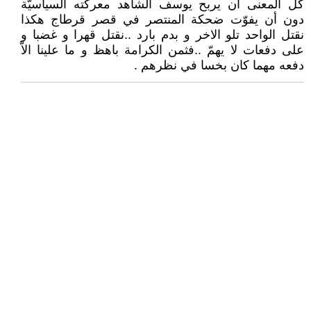
كلّ المعنى أن يربح يوسف الشاهد معركته السياسيّة
دون أن يفوّت ضحكة المنتصر في قصر قرطاج هكذا
نقتل الواحد تلو الاخر و بدم بارد ..نقتل قهرا و غضبا و
على دفعات لا يهمّ ..فثمن الكرامة باهظ و ما علينا الاّ
دفعه مهما كان بخسا في نظرهم .