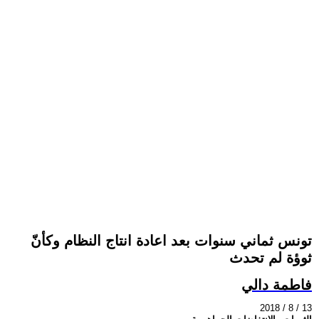
تونس ثماني سنوات بعد اعادة انتاج النظام وكأنّ
ثوؤة لم تحدث
فاطمة دالي
2018 / 8 / 13